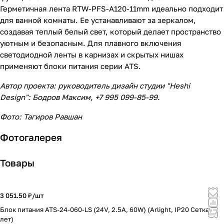
Герметичная лента RTW-PFS-A120-11mm идеально подходит
для ванной комнаты. Ее устанавливают за зеркалом,
создавая теплый белый свет, который делает пространство
уютным и безопасным. Для плавного включения
светодиодной ленты в карнизах и скрытых нишах
применяют блоки питания серии ATS.
Автор проекта: руководитель дизайн студии "
Heshi
Design": Бодров Максим, +7 995 099-85-99.
Фото: Тагиров Равшан
Фотогалерея
Товары
3 051.50 ₽/
шт
Блок питания ATS-24-060-LS (24V, 2.5A, 60W) (Arlight, IP20 Сетка, 5
лет)