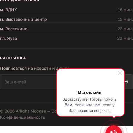
м. ВДНХ
16 мин.
м. Выставочный центр
15 мин.
м. Ростокино
22 мин.
пл. Яуза
20 мин.
РАССЫЛКА
Подписаться на новости и акции
Мы онлайн
Здравствуйте! Готовы помочь
Вам. Напишите нам, если у
Вас появятся вопросы.
© 2026 Arlight Москва — Совершенство света
Конфиденциальность