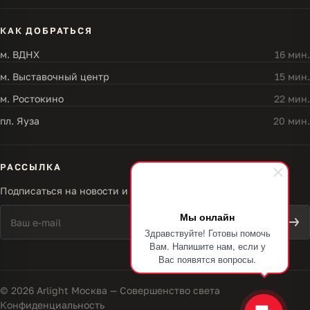
КАК ДОБРАТЬСЯ
м. ВДНХ
16 мин.
м. Выставочный центр
15 мин.
м. Ростокино
22 мин.
пл. Яуза
20 мин.
РАССЫЛКА
Подписаться на новости и акции
Мы онлайн
Здравствуйте! Готовы помочь
Вам. Напишите нам, если у
Вас появятся вопросы.
© 2026 Arlight Москва — Совершенство света
Конфиденциальность