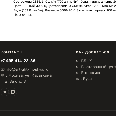
Светодиоды 2835, 140 шт/м (700 шт на 5м), белая плата, ширина 2
Цвет ТЕПЛЫЙ 3000 K, цветопередача CRI>85, угол 120°. Питание 2
Вт/м (103 Вт на 5м). Размеры 5000x20x1.3 мм. Мин. отрезок 100 м
Цена за 1 м.
КОНТАКТЫ
КАК ДОБРАТЬСЯ
+7 495 414-23-36
м. ВДНХ
м. Выставочный цен
info@arlight-moskva.ru
м. Ростокино
г. Москва, ул. Касаткина
пл. Яуза
д. 3а стр. 3