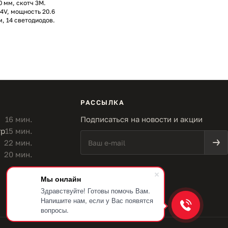
0 мм, скотч 3M.
4V, мощность 20.6
м, 14 светодиодов.
РАССЫЛКА
16 мин.
Подписаться на новости и акции
тр
15 мин.
22 мин.
20 мин.
Мы онлайн
Здравствуйте! Готовы помочь Вам.
Напишите нам, если у Вас появятся
вопросы.