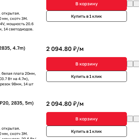
В корзину
 открытая.
Купить в 1 клик
0 мм, скотч 3M.
4V, мощность 20.6
м, 14 светодиодов.
835, 4.7m)
2 094.80 ₽/
м
В корзину
, белая плата 20мм,
Купить в 1 клик
.7 Вт на 4.7м),
резок 98мм, 14 шт
P20, 2835, 5m)
2 094.80 ₽/
м
В корзину
 открытая.
Купить в 1 клик
0 мм, скотч 3M.
, мощность 20.6 Вт/