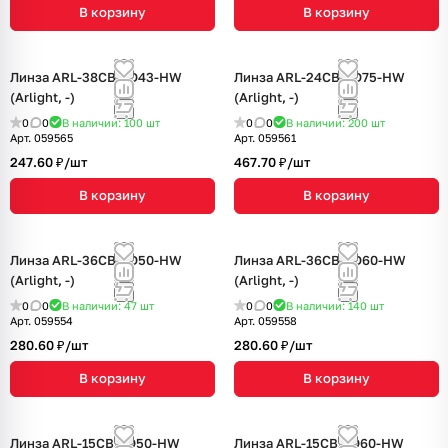
В корзину
В корзину
Линза ARL-38CBT-D43-HW
Линза ARL-24CBT-D75-HW
(Arlight, -)
(Arlight, -)
0
0
В наличии: 100
шт
0
0
В наличии: 200
шт
Арт.
059565
Арт.
059561
247.60 ₽/
шт
467.70 ₽/
шт
В корзину
В корзину
Линза ARL-36CBT-D50-HW
Линза ARL-36CBT-D60-HW
(Arlight, -)
(Arlight, -)
0
0
В наличии: 47
шт
0
0
В наличии: 140
шт
Арт.
059554
Арт.
059558
280.60 ₽/
шт
280.60 ₽/
шт
В корзину
В корзину
Линза ARL-15CBT-D50-HW
Линза ARL-15CBT-D60-HW