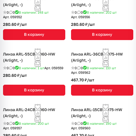
(Arlight, -)
(Arlight, -)
0
0
В наличии: 148
шт
0
0
В наличии: 202
шт
Арт.
059552
Арт.
059556
280.60 ₽/
шт
280.60 ₽/
шт
В корзину
В корзину
Линза ARL-55CBT-D60-HW
Линза ARL-36CBT-D75-HW
(Arlight, -)
(Arlight, -)
0
0
В наличии: 1
шт
Арт.
059559
0
0
В наличии: 110
шт
Арт.
059562
280.60 ₽/
шт
467.70 ₽/
шт
В корзину
В корзину
Линза ARL-24CBT-D60-HW
Линза ARL-15CBT-D75-HW
(Arlight, -)
(Arlight, -)
0
0
В наличии: 200
шт
0
0
В наличии: 190
шт
Арт.
059557
Арт.
059560
280.60 ₽/
шт
467.70 ₽/
шт