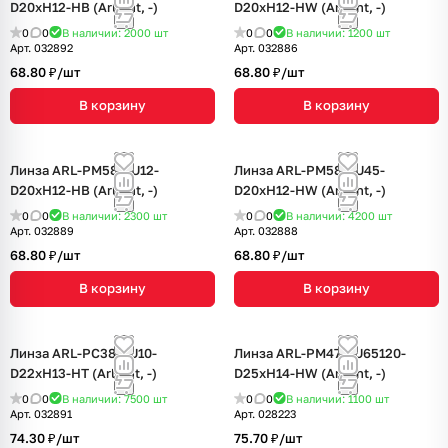
D20xH12-HB (Arlight, -)
D20xH12-HW (Arlight, -)
0
0
В наличии: 2000
шт
0
0
В наличии: 1200
шт
Арт.
032892
Арт.
032886
68.80 ₽/
шт
68.80 ₽/
шт
В корзину
В корзину
Линза ARL-PM585-U12-
Линза ARL-PM585-U45-
D20xH12-HB (Arlight, -)
D20xH12-HW (Arlight, -)
0
0
В наличии: 2300
шт
0
0
В наличии: 4200
шт
Арт.
032889
Арт.
032888
68.80 ₽/
шт
68.80 ₽/
шт
В корзину
В корзину
Линза ARL-PC385-U10-
Линза ARL-PM478-U65120-
D22xH13-HT (Arlight, -)
D25xH14-HW (Arlight, -)
0
0
В наличии: 7500
шт
0
0
В наличии: 1100
шт
Арт.
032891
Арт.
028223
74.30 ₽/
шт
75.70 ₽/
шт