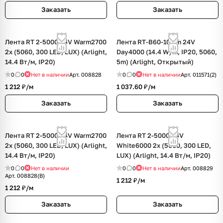
Заказать
Заказать
Лента RT 2-5000 24V Warm2700
Лента RT-B60-10mm 24V
2x (5060, 300 LED, LUX) (Arlight,
Day4000 (14.4 W/m, IP20, 5060,
14.4 Вт/м, IP20)
5m) (Arlight, Открытый)
0
0
Нет в наличии
Арт.
008828
0
0
Нет в наличии
Арт.
011571(2)
1 212 ₽/
м
1 037.60 ₽/
м
Заказать
Заказать
Лента RT 2-5000 24V Warm2700
Лента RT 2-5000 24V
2x (5060, 300 LED, LUX) (Arlight,
White6000 2x (5060, 300 LED,
14.4 Вт/м, IP20)
LUX) (Arlight, 14.4 Вт/м, IP20)
0
0
Нет в наличии
0
0
Нет в наличии
Арт.
008829
Арт.
008828(B)
1 212 ₽/
м
1 212 ₽/
м
Заказать
Заказать