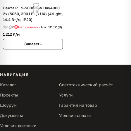
Лента RT 2-5000 24V Day4000
2x (5060, 300 LED, LUX) (Arlight,
14.4 Вт/м, IP20)
0
0
Нет в наличии
Арт.
011571(B)
1 212 ₽/
м
Заказать
НАВИГАЦИЯ
Каталог
Светотехнический расчёт
Проекты
Услуги
Шоурум
Гарантия на товар
Документы
Условия оплаты
Условия доставки