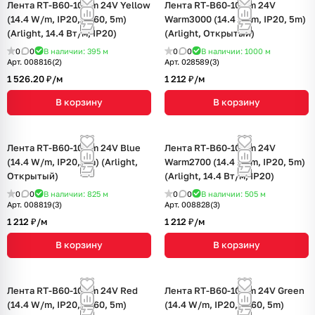
Лента RT-B60-10mm 24V Yellow
Лента RT-B60-10mm 24V
(14.4 W/m, IP20, 5060, 5m)
Warm3000 (14.4 W/m, IP20, 5m)
(Arlight, 14.4 Вт/м, IP20)
(Arlight, Открытый)
0
0
В наличии: 395
м
0
0
В наличии: 1000
м
Арт.
008816(2)
Арт.
028589(3)
1 526.20 ₽/
м
1 212 ₽/
м
В корзину
В корзину
Лента RT-B60-10mm 24V Blue
Лента RT-B60-10mm 24V
(14.4 W/m, IP20, 5m) (Arlight,
Warm2700 (14.4 W/m, IP20, 5m)
Открытый)
(Arlight, 14.4 Вт/м, IP20)
0
0
В наличии: 825
м
0
0
В наличии: 505
м
Арт.
008819(3)
Арт.
008828(3)
1 212 ₽/
м
1 212 ₽/
м
В корзину
В корзину
Лента RT-B60-10mm 24V Red
Лента RT-B60-10mm 24V Green
(14.4 W/m, IP20, 5060, 5m)
(14.4 W/m, IP20, 5060, 5m)