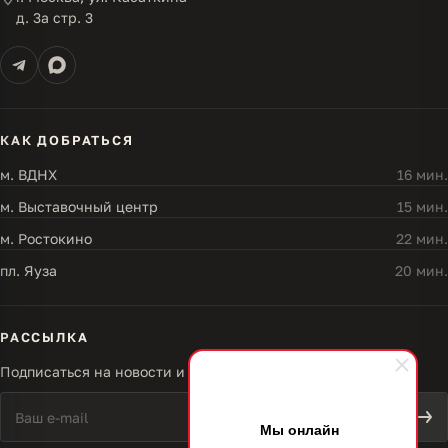
д. 3а стр. 3
КАК ДОБРАТЬСЯ
м. ВДНХ
16 мин.
м. Выставочный центр
15 мин.
м. Ростокино
22 мин.
пл. Яуза
20 мин.
РАССЫЛКА
Подписаться на новости и акции
Мы онлайн