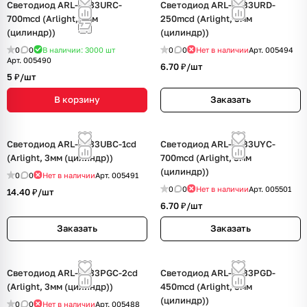
Светодиод ARL-3033URC-
Светодиод ARL-3033URD-
700mcd (Arlight, 3мм
250mcd (Arlight, 3мм
(цилиндр))
(цилиндр))
0
0
В наличии: 3000
шт
0
0
Нет в наличии
Арт.
005494
Арт.
005490
6.70 ₽/
шт
5 ₽/
шт
В корзину
Заказать
Светодиод ARL-3033UBC-1cd
Светодиод ARL-3033UYC-
(Arlight, 3мм (цилиндр))
700mcd (Arlight, 3мм
(цилиндр))
0
0
Нет в наличии
Арт.
005491
0
0
Нет в наличии
Арт.
005501
14.40 ₽/
шт
6.70 ₽/
шт
Заказать
Заказать
Светодиод ARL-3033PGC-2cd
Светодиод ARL-3033PGD-
(Arlight, 3мм (цилиндр))
450mcd (Arlight, 3мм
(цилиндр))
0
0
Нет в наличии
Арт.
005488