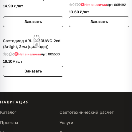
0
0
Нет в наличии
Арт.
005492
14.90 ₽/
шт
13.60 ₽/
шт
Заказать
Заказать
Светодиод ARL-3033UWC-2cd
(Arlight, 3мм (цилиндр))
0
0
Нет в наличии
Арт.
005500
16.10 ₽/
шт
Заказать
НАВИГАЦИЯ
Каталог
Светотехнический расчёт
Проекты
Услуги