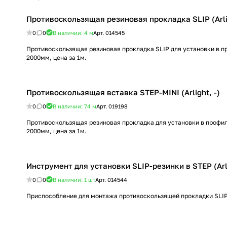
Противоскользящая резиновая прокладка SLIP (Arlig
0
0
В наличии: 4
м
Арт.
014545
Противоскользящая резиновая прокладка SLIP для установки в п
2000мм, цена за 1м.
Противоскользящая вставка STEP-MINI (Arlight, -)
0
0
В наличии: 74
м
Арт.
019198
Противоскользящая резиновая прокладка для установки в профил
2000мм, цена за 1м.
Инструмент для установки SLIP-резинки в STEP (Arli
0
0
В наличии: 1
шт
Арт.
014544
Приспособление для монтажа противоскользящей прокладки SLIP