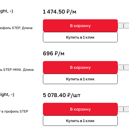
ht, -)
1 474.50 ₽/
м
В корзину
рофиль STEP. Длина
Купить в 1 клик
696 ₽/
м
В корзину
ь STEP-MINI. Длина
Купить в 1 клик
ght, -)
5 078.40 ₽/
шт
В корзину
 в профиль STEP
Купить в 1 клик