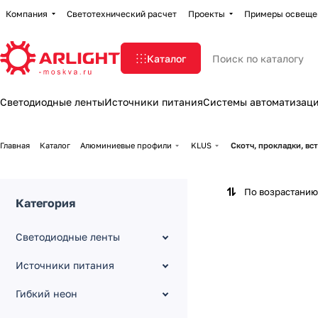
Компания
Светотехнический расчет
Проекты
Примеры освеще
Каталог
Светодиодные ленты
Источники питания
Системы автоматизац
Главная
Каталог
Алюминиевые профили
KLUS
Скотч, прокладки, вс
По возрастанию
Категория
Светодиодные ленты
Источники питания
Гибкий неон