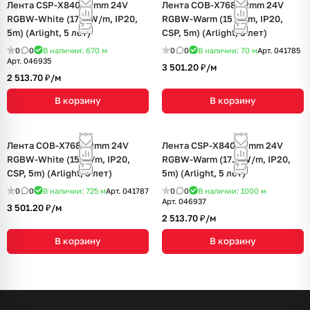
Лента CSP-X840-12mm 24V
Лента COB-X768-12mm 24V
RGBW-White (17.2 W/m, IP20,
RGBW-Warm (15 W/m, IP20,
5m) (Arlight, 5 лет)
CSP, 5m) (Arlight, 5 лет)
0
0
В наличии: 670
м
0
0
В наличии: 70
м
Арт.
041785
Арт.
046935
3 501.20 ₽/
м
2 513.70 ₽/
м
В корзину
В корзину
Лента COB-X768-12mm 24V
Лента CSP-X840-12mm 24V
RGBW-White (15 W/m, IP20,
RGBW-Warm (17.2 W/m, IP20,
CSP, 5m) (Arlight, 5 лет)
5m) (Arlight, 5 лет)
0
0
В наличии: 725
м
Арт.
041787
0
0
В наличии: 1000
м
Арт.
046937
3 501.20 ₽/
м
2 513.70 ₽/
м
В корзину
В корзину