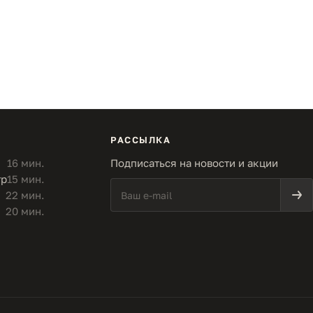
РАССЫЛКА
16 мин.
Подписаться на новости и акции
тр
15 мин.
22 мин.
20 мин.