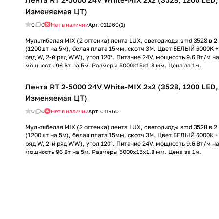
Лента RT 2-5000 24V White-MIX 2x2 (3528, 1200 LED, 
Изменяемая ЦТ)
0
0
Нет в наличии
Арт.
011960(1)
Мультибелая MIX (2 оттенка) лента LUX, светодиоды smd 3528 в 2
(1200шт на 5м), белая плата 15мм, скотч 3М. Цвет БЕЛЫЙ 6000К 
ряд W, 2-й ряд WW), угол 120°. Питание 24V, мощность 9.6 Вт/м н
мощность 96 Вт на 5м. Размеры 5000х15х1.8 мм. Цена за 1м.
Лента RT 2-5000 24V White-MIX 2x2 (3528, 1200 LED, 
Изменяемая ЦТ)
0
0
Нет в наличии
Арт.
011960
Мультибелая MIX (2 оттенка) лента LUX, светодиоды smd 3528 в 2
(1200шт на 5м), белая плата 15мм, скотч 3М. Цвет БЕЛЫЙ 6000К 
ряд W, 2-й ряд WW), угол 120°. Питание 24V, мощность 9.6 Вт/м н
мощность 96 Вт на 5м. Размеры 5000х15х1.8 мм. Цена за 1м.