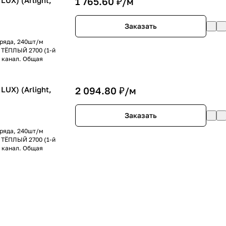
LUX) (Arlight,
1 765.60 ₽/
м
Заказать
 ряда, 240шт/м
+ ТЁПЛЫЙ 2700 (1-й
а канал. Общая
LUX) (Arlight,
2 094.80 ₽/
м
Заказать
 ряда, 240шт/м
+ ТЁПЛЫЙ 2700 (1-й
а канал. Общая