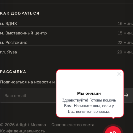
КАК ДОБРАТЬСЯ
м. ВДНХ
16 мин.
м. Выставочный центр
15 мин.
м. Ростокино
22 мин.
пл. Яуза
20 мин.
РАССЫЛКА
Подписаться на новости и акции
Мы онлайн
Здравствуйте! Готовы помочь
Вам. Напишите нам, если у
Вас появятся вопросы.
© 2026 Arlight Москва — Совершенство света
Конфиденциальность