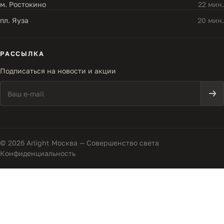
м. Ростокино
22 мин.
пл. Яуза
20 мин.
РАССЫЛКА
Подписаться на новости и акции
© 2026 Arlight Москва — Совершенство света
Конфиденциальность