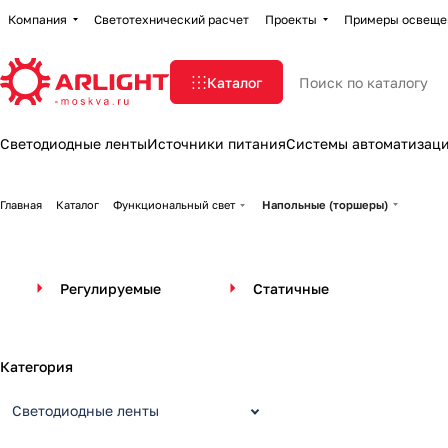
Компания
Светотехнический расчет
Проекты
Примеры освеще
Каталог
Светодиодные ленты
Источники питания
Системы автоматизац
Главная
Каталог
Функциональный свет
Напольные (торшеры)
Регулируемые
Статичные
Категория
Светодиодные ленты