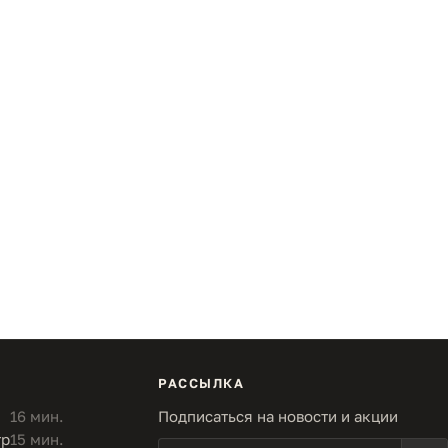
РАССЫЛКА
16 мин.
Подписаться на новости и акции
тр
15 мин.