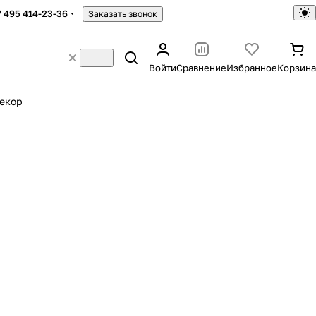
7 495 414-23-36
Заказать звонок
Войти
Сравнение
Избранное
Корзина
екор