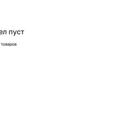
ел пуст
 товаров