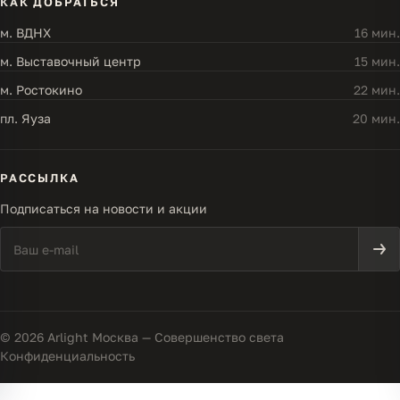
КАК ДОБРАТЬСЯ
м. ВДНХ
16 мин.
м. Выставочный центр
15 мин.
м. Ростокино
22 мин.
пл. Яуза
20 мин.
РАССЫЛКА
Подписаться на новости и акции
© 2026 Arlight Москва — Совершенство света
Конфиденциальность