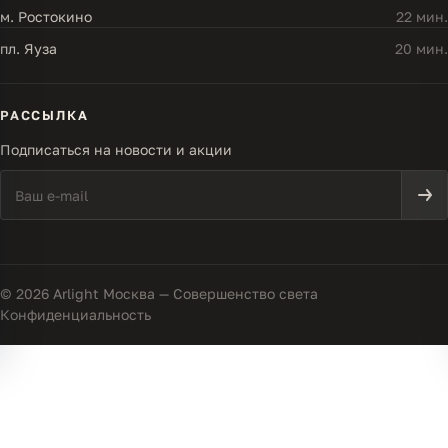
м. Ростокино
22 мин.
пл. Яуза
20 мин.
РАССЫЛКА
Подписаться на новости и акции
© 2026 Arlight Москва — Совершенство света
Конфиденциальность