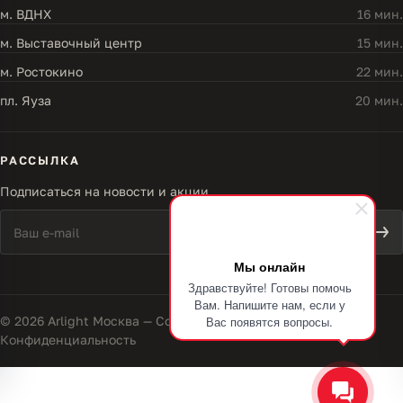
м. ВДНХ
16 мин.
м. Выставочный центр
15 мин.
м. Ростокино
22 мин.
пл. Яуза
20 мин.
РАССЫЛКА
Подписаться на новости и акции
Мы онлайн
Здравствуйте! Готовы помочь
Вам. Напишите нам, если у
© 2026 Arlight Москва — Совершенство света
Вас появятся вопросы.
Конфиденциальность