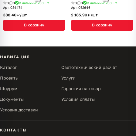
0
0
В наличии: 200
шт
0
0
В наличии: 200
шт
Арт.
034474
Арт.
052646
388.40 ₽/
шт
2 185.90 ₽/
шт
В корзину
В корзину
НАВИГАЦИЯ
Каталог
Светотехнический расчёт
Проекты
Услуги
Шоурум
Гарантия на товар
Документы
Условия оплаты
Условия доставки
КОНТАКТЫ