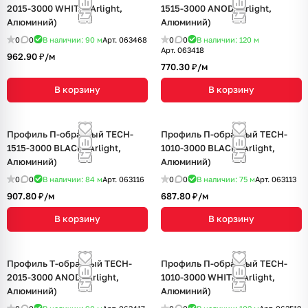
2015-3000 WHITE (Arlight,
1515-3000 ANOD (Arlight,
Алюминий)
Алюминий)
0
0
В наличии: 90
м
Арт.
063468
0
0
В наличии: 120
м
Арт.
063418
962.90 ₽/
м
770.30 ₽/
м
В корзину
В корзину
Профиль П-образный TECH-
Профиль П-образный TECH-
1515-3000 BLACK (Arlight,
1010-3000 BLACK (Arlight,
Алюминий)
Алюминий)
0
0
В наличии: 84
м
Арт.
063116
0
0
В наличии: 75
м
Арт.
063113
907.80 ₽/
м
687.80 ₽/
м
В корзину
В корзину
Профиль Т-образный TECH-
Профиль П-образный TECH-
2015-3000 ANOD (Arlight,
1010-3000 WHITE (Arlight,
Алюминий)
Алюминий)