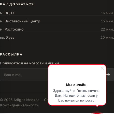
КАК ДОБРАТЬСЯ
м. ВДНХ
16 мин.
м. Выставочный центр
15 мин.
м. Ростокино
22 мин.
пл. Яуза
20 мин.
РАССЫЛКА
Подписаться на новости и акции
Мы онлайн
Здравствуйте! Готовы помочь
Вам. Напишите нам, если у
© 2026 Arlight Москва — Совершенство света
Вас появятся вопросы.
Конфиденциальность