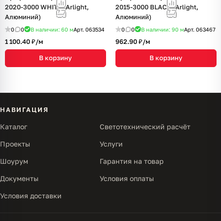
2020-3000 WHITE (Arlight,
2015-3000 BLACK (Arlight,
Алюминий)
Алюминий)
0
0
В наличии: 60
м
Арт.
063534
0
0
В наличии: 90
м
Арт.
063467
1 100.40 ₽/
м
962.90 ₽/
м
В корзину
В корзину
НАВИГАЦИЯ
Каталог
Светотехнический расчёт
Проекты
Услуги
Шоурум
Гарантия на товар
Документы
Условия оплаты
Условия доставки