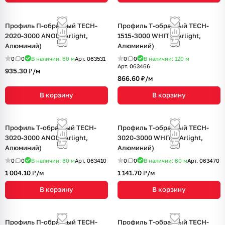
Профиль П-образный TECH-
Профиль Т-образный TECH-
2020-3000 ANOD (Arlight,
1515-3000 WHITE (Arlight,
Алюминий)
Алюминий)
0
0
В наличии: 60
м
Арт.
063531
0
0
В наличии: 120
м
Арт.
063466
935.30 ₽/
м
866.60 ₽/
м
В корзину
В корзину
Профиль Т-образный TECH-
Профиль Т-образный TECH-
3020-3000 ANOD (Arlight,
3020-3000 WHITE (Arlight,
Алюминий)
Алюминий)
0
0
В наличии: 60
м
Арт.
063410
0
0
В наличии: 60
м
Арт.
063470
1 004.10 ₽/
м
1 141.70 ₽/
м
В корзину
В корзину
Профиль П-образный TECH-
Профиль Т-образный TECH-