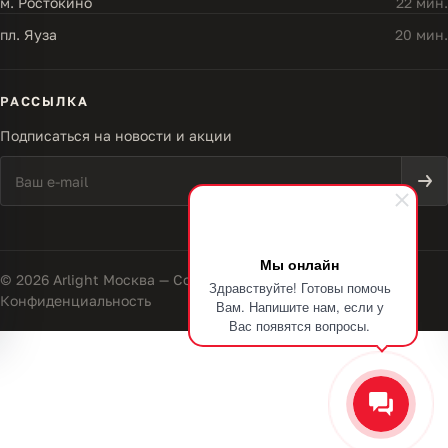
м. Ростокино
22 мин.
пл. Яуза
20 мин.
РАССЫЛКА
Подписаться на новости и акции
Мы онлайн
© 2026 Arlight Москва — Совершенство света
Здравствуйте! Готовы помочь
Конфиденциальность
Вам. Напишите нам, если у
Вас появятся вопросы.