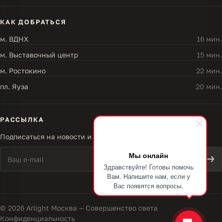
КАК ДОБРАТЬСЯ
м. ВДНХ
16 мин.
м. Выставочный центр
15 мин.
м. Ростокино
22 мин.
пл. Яуза
20 мин.
РАССЫЛКА
Подписаться на новости и акции
Мы онлайн
Здравствуйте! Готовы помочь
Вам. Напишите нам, если у
Вас появятся вопросы.
© 2026 Arlight Москва — Совершенство света
Конфиденциальность