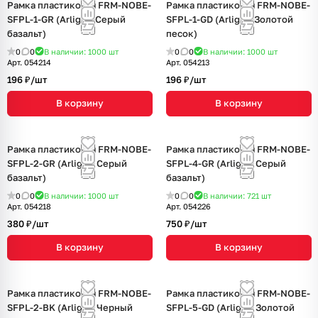
Рамка пластиковая FRM-NOBE-
Рамка пластиковая FRM-NOBE-
SFPL-1-GR (Arlight, Серый
SFPL-1-GD (Arlight, Золотой
базальт)
песок)
0
0
В наличии: 1000
шт
0
0
В наличии: 1000
шт
Арт.
054214
Арт.
054213
196 ₽/
шт
196 ₽/
шт
В корзину
В корзину
Рамка пластиковая FRM-NOBE-
Рамка пластиковая FRM-NOBE-
SFPL-2-GR (Arlight, Серый
SFPL-4-GR (Arlight, Серый
базальт)
базальт)
0
0
В наличии: 1000
шт
0
0
В наличии: 721
шт
Арт.
054218
Арт.
054226
380 ₽/
шт
750 ₽/
шт
В корзину
В корзину
Рамка пластиковая FRM-NOBE-
Рамка пластиковая FRM-NOBE-
SFPL-2-BK (Arlight, Черный
SFPL-5-GD (Arlight, Золотой