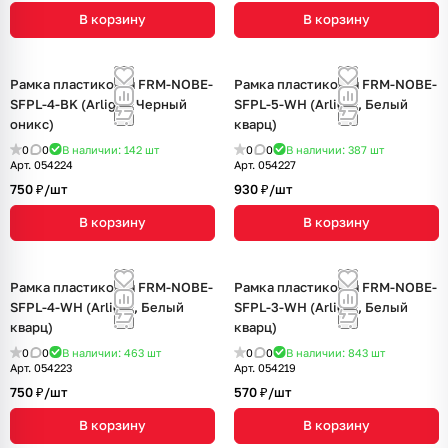
В корзину
В корзину
Рамка пластиковая FRM-NOBE-
Рамка пластиковая FRM-NOBE-
SFPL-4-BK (Arlight, Черный
SFPL-5-WH (Arlight, Белый
оникс)
кварц)
0
0
В наличии: 142
шт
0
0
В наличии: 387
шт
Арт.
054224
Арт.
054227
750 ₽/
шт
930 ₽/
шт
В корзину
В корзину
Рамка пластиковая FRM-NOBE-
Рамка пластиковая FRM-NOBE-
SFPL-4-WH (Arlight, Белый
SFPL-3-WH (Arlight, Белый
кварц)
кварц)
0
0
В наличии: 463
шт
0
0
В наличии: 843
шт
Арт.
054223
Арт.
054219
750 ₽/
шт
570 ₽/
шт
В корзину
В корзину