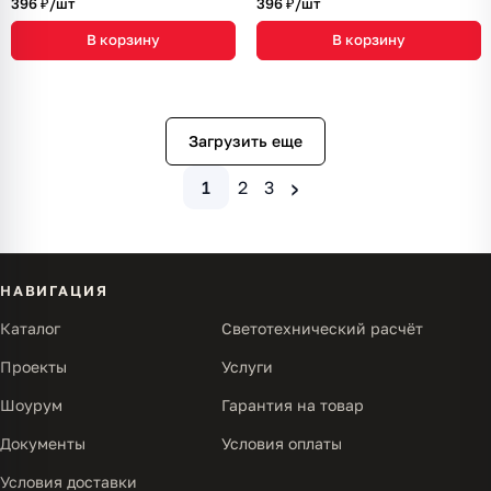
396 ₽/
шт
396 ₽/
шт
В корзину
В корзину
Загрузить еще
›
1
2
3
НАВИГАЦИЯ
Каталог
Светотехнический расчёт
Проекты
Услуги
Шоурум
Гарантия на товар
Документы
Условия оплаты
Условия доставки