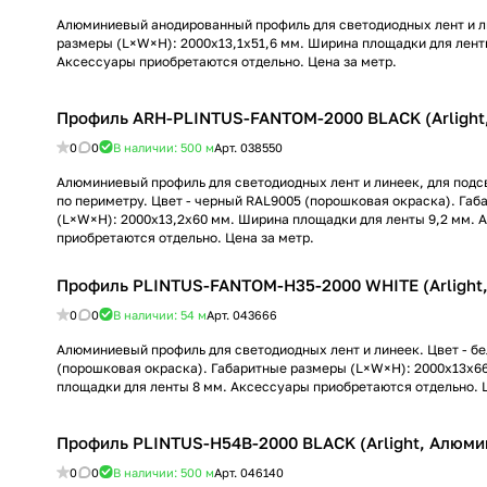
Алюминиевый анодированный профиль для светодиодных лент и л
размеры (L×W×H): 2000x13,1x51,6 мм. Ширина площадки для лент
Аксессуары приобретаются отдельно. Цена за метр.
Профиль ARH-PLINTUS-FANTOM-2000 BLACK (Arlight
0
0
В наличии: 500
м
Арт.
038550
Алюминиевый профиль для светодиодных лент и линеек, для подсв
по периметру. Цвет - черный RAL9005 (порошковая окраска). Га
(L×W×H): 2000x13,2x60 мм. Ширина площадки для ленты 9,2 мм. 
приобретаются отдельно. Цена за метр.
Профиль PLINTUS-FANTOM-H35-2000 WHITE (Arlight
0
0
В наличии: 54
м
Арт.
043666
Алюминиевый профиль для светодиодных лент и линеек. Цвет - б
(порошковая окраска). Габаритные размеры (L×W×H): 2000x13x6
площадки для ленты 8 мм. Аксессуары приобретаются отдельно. Ц
Профиль PLINTUS-H54B-2000 BLACK (Arlight, Алюми
0
0
В наличии: 500
м
Арт.
046140