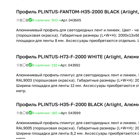
Профиль PLINTUS-FANTOM-H35-2000 BLACK (Arlight
0
0
В наличии: 500
м
Арт.
043665
Алюминиевый профиль для светодиодных лент и линеек. Цвет - ч
(порошковая окраска). Габаритные размеры (L×W×H): 2000x13x6
площадки для ленты 8 мм. Аксессуары приобретаются отдельно. Ц
Профиль PLINTUS-H73-F-2000 WHITE (Arlight, Алюм
0
0
В наличии: 232
м
Арт.
043592
Алюминиевый профиль-плинтус для светодиодных лент и линеек. 
RAL9003 (порошковая окраска). Габаритные размеры (L×W×H): 20
Ширина площадки для ленты 12 мм. Аксессуары приобретаются от
метр.
Профиль PLINTUS-H35-F-2000 BLACK (Arlight, Алюм
0
0
В наличии: 180
м
Арт.
043599
Алюминиевый профиль-плинтус для светодиодных лент и линеек. 
RAL9005 (порошковая окраска). Габаритные размеры (L×W×H): 20
Ширина площадки для ленты 8,2 мм. Аксессуары приобретаются о
метр.