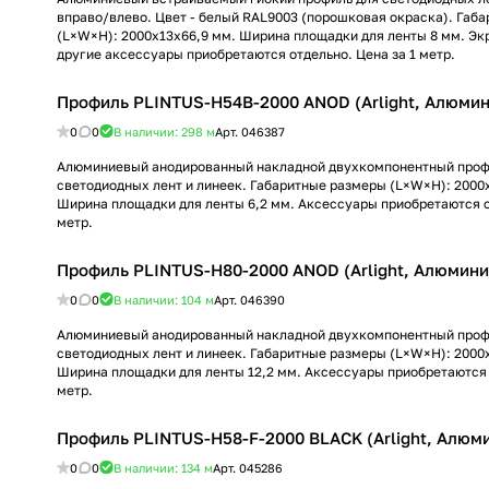
вправо/влево. Цвет - белый RAL9003 (порошковая окраска). Габ
(L×W×H): 2000x13x66,9 мм. Ширина площадки для ленты 8 мм. Эк
другие аксессуары приобретаются отдельно. Цена за 1 метр.
Профиль PLINTUS-H54B-2000 ANOD (Arlight, Алюмин
0
0
В наличии: 298
м
Арт.
046387
Алюминиевый анодированный накладной двухкомпонентный проф
светодиодных лент и линеек. Габаритные размеры (L×W×H): 2000
Ширина площадки для ленты 6,2 мм. Аксессуары приобретаются о
метр.
Профиль PLINTUS-H80-2000 ANOD (Arlight, Алюмини
0
0
В наличии: 104
м
Арт.
046390
Алюминиевый анодированный накладной двухкомпонентный проф
светодиодных лент и линеек. Габаритные размеры (L×W×H): 2000x
Ширина площадки для ленты 12,2 мм. Аксессуары приобретаются 
метр.
Профиль PLINTUS-H58-F-2000 BLACK (Arlight, Алюм
0
0
В наличии: 134
м
Арт.
045286