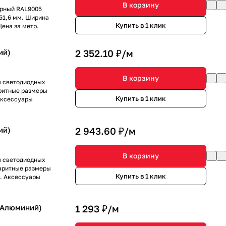
В корзину
ерный RAL9005
51,6 мм. Ширина
Купить в 1 клик
ена за метр.
ий)
2 352.10 ₽/
м
В корзину
я светодиодных
аритные размеры
Купить в 1 клик
Аксессуары
ий)
2 943.60 ₽/
м
В корзину
я светодиодных
баритные размеры
Купить в 1 клик
м. Аксессуары
 Алюминий)
1 293 ₽/
м