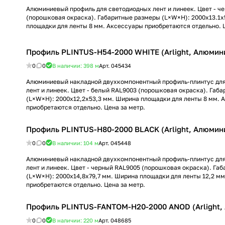
Алюминиевый профиль для светодиодных лент и линеек. Цвет - ч
(порошковая окраска). Габаритные размеры (L×W×H): 2000x13.1x
площадки для ленты 8 мм. Аксессуары приобретаются отдельно. Ц
Профиль PLINTUS-H54-2000 WHITE (Arlight, Алюмин
0
0
В наличии: 398
м
Арт.
045434
Алюминиевый накладной двухкомпонентный профиль-плинтус дл
лент и линеек. Цвет - белый RAL9003 (порошковая окраска). Габ
(L×W×H): 2000x12,2x53,3 мм. Ширина площадки для ленты 8 мм. 
приобретаются отдельно. Цена за метр.
Профиль PLINTUS-H80-2000 BLACK (Arlight, Алюмин
0
0
В наличии: 104
м
Арт.
045448
Алюминиевый накладной двухкомпонентный профиль-плинтус дл
лент и линеек. Цвет - черный RAL9005 (порошковая окраска). Га
(L×W×H): 2000x14,8x79,7 мм. Ширина площадки для ленты 12,2 м
приобретаются отдельно. Цена за метр.
Профиль PLINTUS-FANTOM-H20-2000 ANOD (Arlight,
0
0
В наличии: 220
м
Арт.
048685