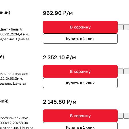
иний)
962.90 ₽/
м
В корзину
Цвет - белый
00x11,2x34,4 мм.
Купить в 1 клик
тдельно. Цена за
й)
2 352.10 ₽/
м
В корзину
иль-плинтус для
x12,2x53,3мм.
Купить в 1 клик
ельно. Цена за
ний)
2 145.80 ₽/
м
В корзину
профиль-плинтус
000x12,20x58,30
Купить в 1 клик
 отдельно. Цена за