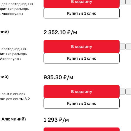
В корзину
 для светодиодных
баритные размеры
Купить в 1 клик
. Аксессуары
ний)
2 352.10 ₽/
м
В корзину
я светодиодных
аритные размеры
Купить в 1 клик
. Аксессуары
ний)
935.30 ₽/
м
В корзину
лент и линеек.
ки для ленты 8,2
Купить в 1 клик
, Алюминий)
1 293 ₽/
м