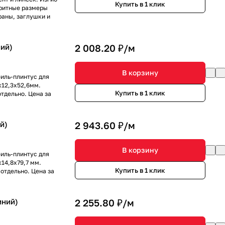
Купить в 1 клик
аритные размеры
раны, заглушки и
ий)
2 008.20 ₽/
м
В корзину
иль-плинтус для
x12,3x52,6мм.
Купить в 1 клик
тдельно. Цена за
й)
2 943.60 ₽/
м
В корзину
иль-плинтус для
14,8x79,7 мм.
Купить в 1 клик
отдельно. Цена за
иний)
2 255.80 ₽/
м