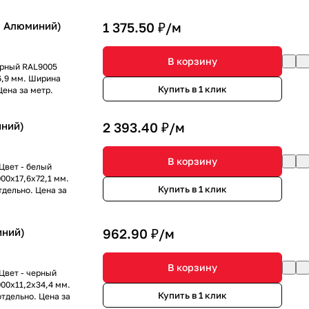
, Алюминий)
1 375.50 ₽/
м
В корзину
ерный RAL9005
6,9 мм. Ширина
Купить в 1 клик
ена за метр.
иний)
2 393.40 ₽/
м
В корзину
Цвет - белый
00x17,6x72,1 мм.
Купить в 1 клик
дельно. Цена за
иний)
962.90 ₽/
м
В корзину
Цвет - черный
00x11,2x34,4 мм.
Купить в 1 клик
тдельно. Цена за