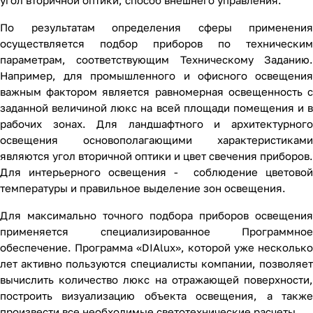
угол вторичной оптики, способ внешнего управления.
По результатам определения сферы применения
осуществляется подбор приборов по техническим
параметрам, соответствующим Техническому Заданию.
Например, для промышленного и офисного освещения
важным фактором является равномерная освещенность с
заданной величиной люкс на всей площади помещения и в
рабочих зонах. Для ландшафтного и архитектурного
освещения основополагающими характеристиками
являются угол вторичной оптики и цвет свечения приборов.
Для интерьерного освещения - соблюдение цветовой
температуры и правильное выделение зон освещения.
Для максимально точного подбора приборов освещения
применяется специализированное Программное
обеспечение. Программа «DIAlux», которой уже несколько
лет активно пользуются специалисты компании, позволяет
вычислить количество люкс на отражающей поверхности,
построить визуализацию объекта освещения, а также
произвести все необходимые светотехнические расчеты.