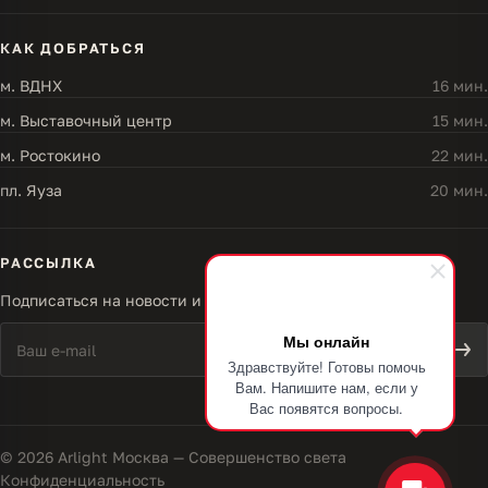
КАК ДОБРАТЬСЯ
м. ВДНХ
16 мин.
м. Выставочный центр
15 мин.
м. Ростокино
22 мин.
пл. Яуза
20 мин.
РАССЫЛКА
Подписаться на новости и акции
Мы онлайн
Здравствуйте! Готовы помочь
Вам. Напишите нам, если у
Вас появятся вопросы.
© 2026 Arlight Москва — Совершенство света
Конфиденциальность