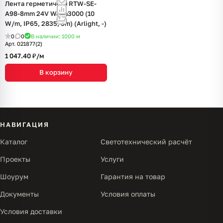
Лента герметичная RTW-SE-
A98-8mm 24V Warm3000 (10
W/m, IP65, 2835, 5m) (Arlight, -)
0
0
В наличии: 1000
м
Арт.
021877(2)
1 047.40 ₽/
м
В корзину
НАВИГАЦИЯ
Каталог
Светотехнический расчёт
Проекты
Услуги
Шоурум
Гарантия на товар
Документы
Условия оплаты
Условия доставки