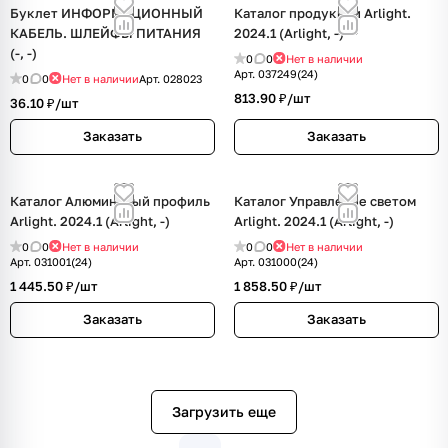
Буклет ИНФОРМАЦИОННЫЙ
Каталог продукции Arlight.
КАБЕЛЬ. ШЛЕЙФЫ ПИТАНИЯ
2024.1 (Arlight, -)
(-, -)
0
0
Нет в наличии
Арт.
037249(24)
0
0
Нет в наличии
Арт.
028023
813.90 ₽/
шт
36.10 ₽/
шт
Заказать
Заказать
Каталог Алюминевый профиль
Каталог Управление светом
Arlight. 2024.1 (Arlight, -)
Arlight. 2024.1 (Arlight, -)
0
0
Нет в наличии
0
0
Нет в наличии
Арт.
031001(24)
Арт.
031000(24)
1 445.50 ₽/
шт
1 858.50 ₽/
шт
Заказать
Заказать
Загрузить еще