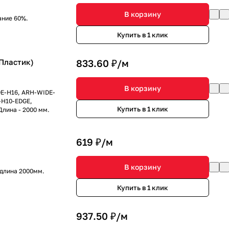
В корзину
ание 60%.
Купить в 1 клик
 Пластик)
833.60 ₽/
м
В корзину
DE-H16, ARH-WIDE-
-H10-EDGE,
Купить в 1 клик
Длина - 2000 мм.
619 ₽/
м
В корзину
 длина 2000мм.
Купить в 1 клик
937.50 ₽/
м