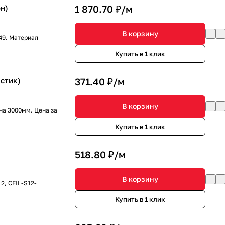
н)
1 870.70 ₽/
м
В корзину
9. Материал
Купить в 1 клик
стик)
371.40 ₽/
м
В корзину
а 3000мм. Цена за
Купить в 1 клик
518.80 ₽/
м
В корзину
, СEIL-S12-
Купить в 1 клик