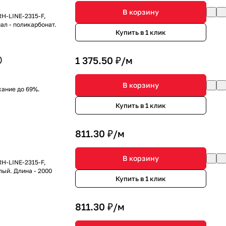
В корзину
RH-LINE-2315-F,
ал - поликарбонат.
Купить в 1 клик
)
1 375.50 ₽/
м
В корзину
ание до 69%.
Купить в 1 клик
811.30 ₽/
м
В корзину
RH-LINE-2315-F,
лый. Длина - 2000
Купить в 1 клик
811.30 ₽/
м