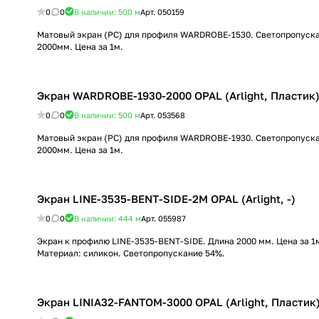
0
0
В наличии: 500
м
Арт.
050159
Матовый экран (PC) для профиля WARDROBE-1530. Светопропуска
2000мм. Цена за 1м.
Экран WARDROBE-1930-2000 OPAL (Arlight, Пластик
0
0
В наличии: 500
м
Арт.
053568
Матовый экран (PC) для профиля WARDROBE-1930. Светопропуска
2000мм. Цена за 1м.
Экран LINE-3535-BENT-SIDE-2M OPAL (Arlight, -)
0
0
В наличии: 444
м
Арт.
055987
Экран к профилю LINE-3535-BENT-SIDE. Длина 2000 мм. Цена за 1
Материал: силикон. Светопропускание 54%.
Экран LINIA32-FANTOM-3000 OPAL (Arlight, Пластик