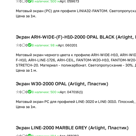
0
0
В наличии: 500
м
Арт.
059673
Матовый экран (PC) для профиля LINIA32-FANTOM. Светопропуск
Цена за 1м.
Экран ARH-WIDE-(F)-H10-2000 OPAL BLACK (Arlight,
0
0
В наличии: 98
м
Арт.
060201
Матовый экран черного цвета к профилю ARH-WIDE-H10, ARH-WI
F-H10, ARH-LINE-1726, ARH-CEIL, FANTOM-W20-H10, FANTOM-W20
STRETCH-20. Материал - поликарбонат. Светопропускание - 30%. 
Цена за 1 м.
Экран W30-2000 OPAL (Arlight, Пластик)
0
0
В наличии: 500
м
Арт.
047016(1)
Матовый экран PC для профилей LINE-3020 и LINE-3010. Плоский,
Цена за 1м.
Экран LINE-2000 MARBLE GREY (Arlight, Пластик)
0
0
В наличии: 184
м
Арт.
058283