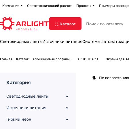
Компания
Светотехнический расчет
Проекты
Примеры освеще
Каталог
Светодиодные ленты
Источники питания
Системы автоматизац
Главная
Каталог
Алюминиевые профили
ARLIGHT ARH
Экраны для A
По возрастанию
Категория
Светодиодные ленты
Источники питания
Гибкий неон