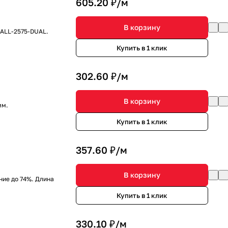
605.20 ₽/
м
В корзину
WALL-2575-DUAL.
Купить в 1 клик
302.60 ₽/
м
В корзину
мм.
Купить в 1 клик
357.60 ₽/
м
В корзину
ние до 74%. Длина
Купить в 1 клик
)
330.10 ₽/
м