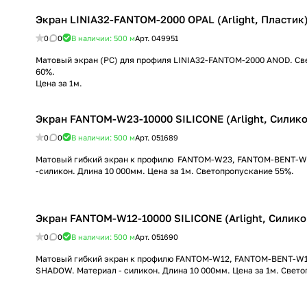
Экран LINIA32-FANTOM-2000 OPAL (Arlight, Пластик
0
0
В наличии: 500
м
Арт.
049951
Матовый экран (PC) для профиля LINIA32-FANTOM-2000 ANOD. С
60%.
Цена за 1м.
Экран FANTOM-W23-10000 SILICONE (Arlight, Силико
0
0
В наличии: 500
м
Арт.
051689
Матовый гибкий экран к профилю FANTOM-W23, FANTOM-BENT-W
-силикон. Длина 10 000мм. Цена за 1м. Светопропускание 55%.
Экран FANTOM-W12-10000 SILICONE (Arlight, Силико
0
0
В наличии: 500
м
Арт.
051690
Матовый гибкий экран к профилю FANTOM-W12, FANTOM-BENT-W12
SHADOW. Материал - силикон. Длина 10 000мм. Цена за 1м. Свето