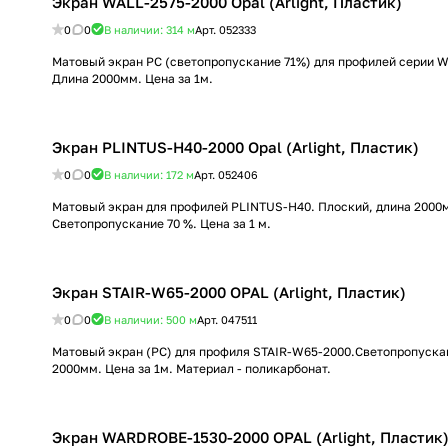
Экран WALL-2575-2000 Opal (Arlight, Пластик)
0
0
В наличии: 314
м
Арт.
052333
Матовый экран PC (светопропускание 71%) для профилей серии 
Длина 2000мм. Цена за 1м.
Экран PLINTUS-H40-2000 Opal (Arlight, Пластик)
0
0
В наличии: 172
м
Арт.
052406
Матовый экран для профилей PLINTUS-H40. Плоский, длина 2000
Светопропускание 70 %. Цена за 1 м.
Экран STAIR-W65-2000 OPAL (Arlight, Пластик)
0
0
В наличии: 500
м
Арт.
047511
Матовый экран (PC) для профиля STAIR-W65-2000.Светопропуска
2000мм. Цена за 1м. Материал - поликарбонат.
Экран WARDROBE-1530-2000 OPAL (Arlight, Пластик