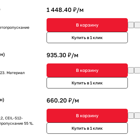
)
1 448.40 ₽/
м
В корзину
ветопропускание
Купить в 1 клик
н)
935.30 ₽/
м
В корзину
23. Материал
Купить в 1 клик
н)
660.20 ₽/
м
В корзину
, СEIL-S12-
пропускание 55 %.
Купить в 1 клик