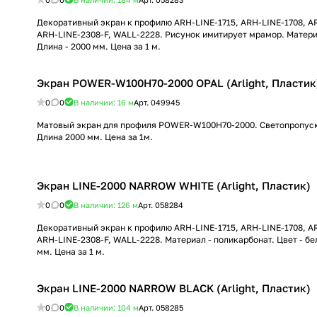
Декоративный экран к профилю ARH-LINE-1715, ARH-LINE-1708, A
ARH-LINE-2308-F, WALL-2228. Рисунок имитирует мрамор. Матери
Длина - 2000 мм. Цена за 1 м.
Экран POWER-W100H70-2000 OPAL (Arlight, Пластик
0
0
В наличии: 16
м
Арт.
049945
Матовый экран для профиля POWER-W100H70-2000. Светопропуск
Длина 2000 мм. Цена за 1м.
Экран LINE-2000 NARROW WHITE (Arlight, Пластик)
0
0
В наличии: 126
м
Арт.
058284
Декоративный экран к профилю ARH-LINE-1715, ARH-LINE-1708, A
ARH-LINE-2308-F, WALL-2228. Материал - поликарбонат. Цвет - бе
мм. Цена за 1 м.
Экран LINE-2000 NARROW BLACK (Arlight, Пластик)
0
0
В наличии: 104
м
Арт.
058285