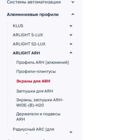
Системы автоматизации
Алюминиевые профили
KLUS
ARLIGHT S-LUX
ARLIGHT S2-LUX
ARLIGHT ARH
Профиль ARH [алюминий]
Профили-плинтусы
Экраны для ARH
Заглушки для ARH
Экраны, заглушки ARH-
WIDE-(B)-H20
Держатели и подвесы
ARH
Радиусный ARC [для
кругов]