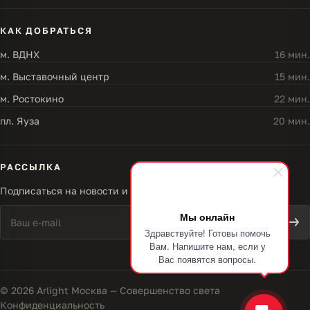
КАК ДОБРАТЬСЯ
м. ВДНХ
16 мин.
м. Выставочный центр
15 мин.
м. Ростокино
22 мин.
пл. Яуза
20 мин.
РАССЫЛКА
Подписаться на новости и акции
Мы онлайн
Здравствуйте! Готовы помочь
Вам. Напишите нам, если у
Вас появятся вопросы.
© 2026 Arlight Москва — Совершенство света
Конфиденциальность