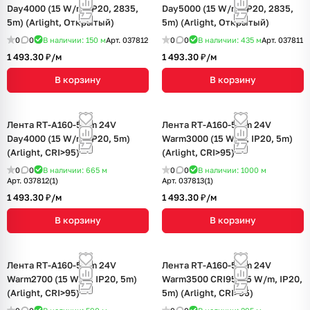
Day4000 (15 W/m, IP20, 2835,
Day5000 (15 W/m, IP20, 2835,
5m) (Arlight, Открытый)
5m) (Arlight, Открытый)
0
0
В наличии: 150
м
Арт.
037812
0
0
В наличии: 435
м
Арт.
037811
1 493.30 ₽/
м
1 493.30 ₽/
м
В корзину
В корзину
Лента RT-A160-5mm 24V
Лента RT-A160-5mm 24V
Day4000 (15 W/m, IP20, 5m)
Warm3000 (15 W/m, IP20, 5m)
(Arlight, CRI>95)
(Arlight, CRI>95)
0
0
В наличии: 665
м
0
0
В наличии: 1000
м
Арт.
037812(1)
Арт.
037813(1)
1 493.30 ₽/
м
1 493.30 ₽/
м
В корзину
В корзину
Лента RT-A160-5mm 24V
Лента RT-A160-5mm 24V
Warm2700 (15 W/m, IP20, 5m)
Warm3500 CRI95 (15 W/m, IP20,
(Arlight, CRI>95)
5m) (Arlight, CRI>95)