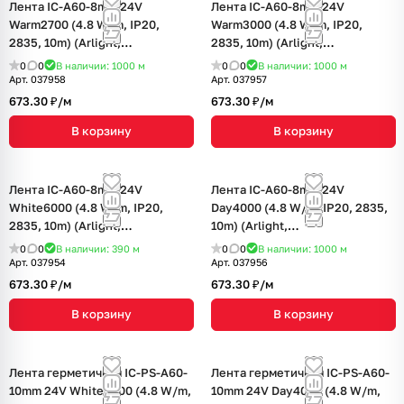
Лента IC-A60-8mm 24V
Лента IC-A60-8mm 24V
Warm2700 (4.8 W/m, IP20,
Warm3000 (4.8 W/m, IP20,
2835, 10m) (Arlight,
2835, 10m) (Arlight,
стабилизированная)
стабилизированная)
0
0
В наличии: 1000
м
0
0
В наличии: 1000
м
Арт.
037958
Арт.
037957
673.30 ₽/
м
673.30 ₽/
м
В корзину
В корзину
Лента IC-A60-8mm 24V
Лента IC-A60-8mm 24V
White6000 (4.8 W/m, IP20,
Day4000 (4.8 W/m, IP20, 2835,
2835, 10m) (Arlight,
10m) (Arlight,
стабилизированная)
стабилизированная)
0
0
В наличии: 390
м
0
0
В наличии: 1000
м
Арт.
037954
Арт.
037956
673.30 ₽/
м
673.30 ₽/
м
В корзину
В корзину
Лента герметичная IC-PS-A60-
Лента герметичная IC-PS-A60-
10mm 24V White6000 (4.8 W/m,
10mm 24V Day4000 (4.8 W/m,