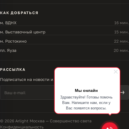
КАК ДОБРАТЬСЯ
м. ВДНХ
16 мин.
м. Выставочный центр
15 мин.
м. Ростокино
22 мин.
пл. Яуза
20 мин.
РАССЫЛКА
Подписаться на новости и акции
Мы онлайн
Здравствуйте! Готовы помочь
Вам. Напишите нам, если у
Вас появятся вопросы.
© 2026 Arlight Москва — Совершенство света
Конфиденциальность