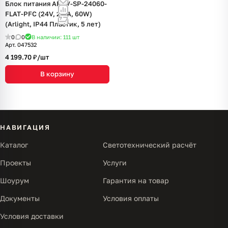
Блок питания ARPV-SP-24060-
FLAT-PFC (24V, 2.5A, 60W)
(Arlight, IP44 Пластик, 5 лет)
0
0
В наличии: 111
шт
Арт.
047532
4 199.70 ₽/
шт
В корзину
НАВИГАЦИЯ
Каталог
Светотехнический расчёт
Проекты
Услуги
Шоурум
Гарантия на товар
Документы
Условия оплаты
Условия доставки