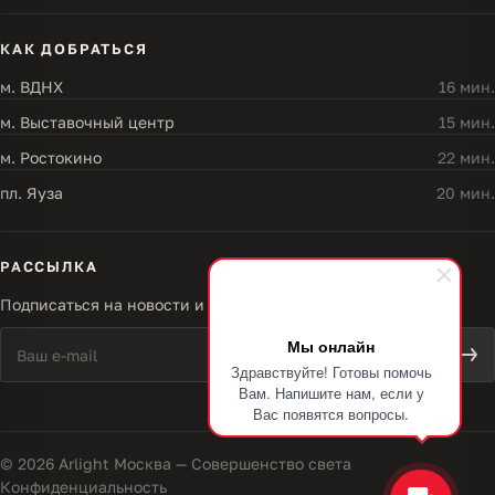
КАК ДОБРАТЬСЯ
м. ВДНХ
16 мин.
м. Выставочный центр
15 мин.
м. Ростокино
22 мин.
пл. Яуза
20 мин.
РАССЫЛКА
Подписаться на новости и акции
Мы онлайн
Здравствуйте! Готовы помочь
Вам. Напишите нам, если у
Вас появятся вопросы.
© 2026 Arlight Москва — Совершенство света
Конфиденциальность