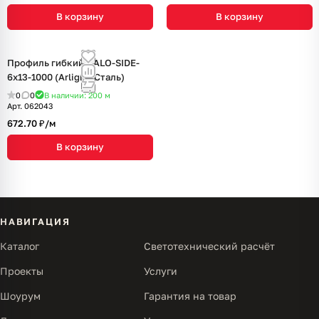
В корзину
В корзину
Профиль гибкий HALO-SIDE-
6x13-1000 (Arlight, Сталь)
0
0
В наличии: 200
м
Арт.
062043
672.70 ₽/
м
В корзину
НАВИГАЦИЯ
Каталог
Светотехнический расчёт
Проекты
Услуги
Шоурум
Гарантия на товар