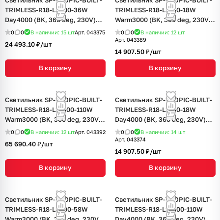
Светильник SP-TROPIC-BUILT-
Светильник SP-TROPIC-BUILT-
TRIMLESS-R18-L2500-36W
TRIMLESS-R18-L1200-18W
Day4000 (BK, 360 deg, 230V)
Warm3000 (BK, 360 deg, 230V)
(Arlight, IP20 Пластик, 3 года)
(Arlight, IP20 Пластик, 3 года)
0
0
В наличии: 15
шт
Арт.
043375
0
0
В наличии: 12
шт
Арт.
043389
24 493.10 ₽/
шт
14 907.50 ₽/
шт
В корзину
В корзину
Светильник SP-TROPIC-BUILT-
Светильник SP-TROPIC-BUILT-
TRIMLESS-R18-L10000-110W
TRIMLESS-R18-L1200-18W
Warm3000 (BK, 360 deg, 230V)
Day4000 (BK, 360 deg, 230V)
(Arlight, IP20 Пластик, 3 года)
(Arlight, IP20 Пластик, 3 года)
0
0
В наличии: 12
шт
Арт.
043392
0
0
В наличии: 14
шт
Арт.
043374
65 690.40 ₽/
шт
14 907.50 ₽/
шт
В корзину
В корзину
Светильник SP-TROPIC-BUILT-
Светильник SP-TROPIC-BUILT-
TRIMLESS-R18-L5000-58W
TRIMLESS-R18-L10000-110W
Warm3000 (BK, 360 deg, 230V)
Day4000 (BK, 360 deg, 230V)