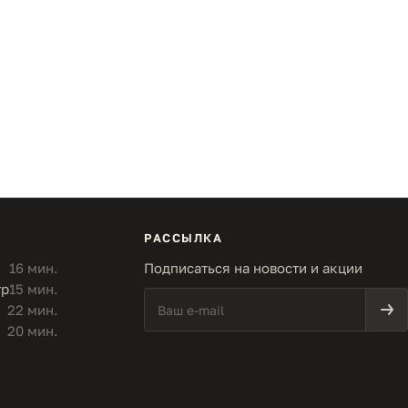
РАССЫЛКА
16 мин.
Подписаться на новости и акции
тр
15 мин.
22 мин.
20 мин.