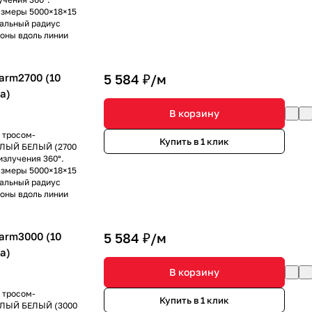
азмеры 5000×18×15
мальный радиус
роны вдоль линии
arm2700 (10
5 584 ₽/
м
да)
В корзину
 тросом-
Купить в 1 клик
ЕПЛЫЙ БЕЛЫЙ (2700
излучения 360°.
азмеры 5000×18×15
мальный радиус
роны вдоль линии
arm3000 (10
5 584 ₽/
м
да)
В корзину
 тросом-
Купить в 1 клик
ЕПЛЫЙ БЕЛЫЙ (3000