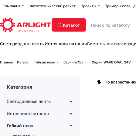
Компания
Светотехнический расчет
Проекты
Примеры освеще
Каталог
Светодиодные ленты
Источники питания
Системы автоматизац
Главная
Каталог
Гибкий неон
Серия WAVE
Серия WAVE OVAL 24V
По возрастанию
Категория
Светодиодные ленты
Источники питания
Гибкий неон