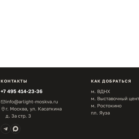
КОНТАКТЫ
КАК ДОБРАТЬСЯ
+7 495 414-23-36
м. ВДНХ
м. Выставочный цен
info@arlight-moskva.ru
м. Ростокино
г. Москва, ул. Касаткина
пл. Яуза
д. 3а стр. 3