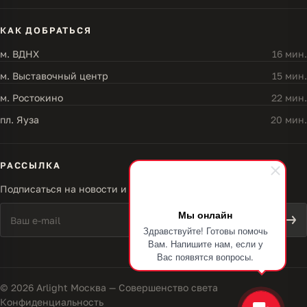
КАК ДОБРАТЬСЯ
м. ВДНХ
16 мин.
м. Выставочный центр
15 мин.
м. Ростокино
22 мин.
пл. Яуза
20 мин.
РАССЫЛКА
Подписаться на новости и акции
Мы онлайн
Здравствуйте! Готовы помочь
Вам. Напишите нам, если у
Вас появятся вопросы.
© 2026 Arlight Москва — Совершенство света
Конфиденциальность