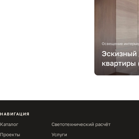
Освещение интерье
Эскизный
квартиры 
НАВИГАЦИЯ
Каталог
Светотехнический расчёт
Проекты
Услуги