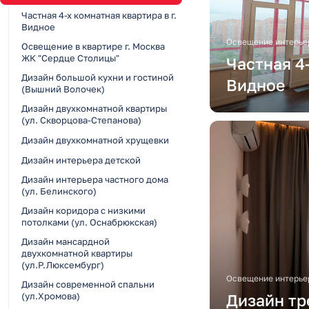
Частная 4-х комнатная квартира в г.
Видное
Освещение интерье
Освещение в квартире г. Москва
ЖК "Сердце Столицы"
Частная 4-
Дизайн большой кухни и гостиной
Видное
(Вышний Волочек)
Дизайн двухкомнатной квартиры
(ул. Скворцова-Степанова)
Дизайн двухкомнатной хрущевки
Дизайн интерьера детской
Дизайн интерьера частного дома
(ул. Белинского)
Дизайн коридора с низкими
потолками (ул. Оснабрюкская)
Дизайн мансардной
двухкомнатной квартиры
(ул.Р.Люксембург)
Освещение интерье
Дизайн современной спальни
(ул.Хромова)
Дизайн тр