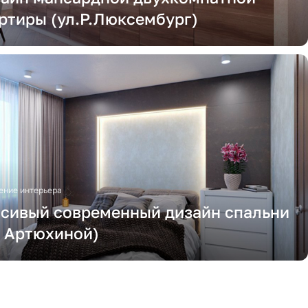
ртиры (ул.Р.Люксембург)
ние интерьера
сивый современный дизайн спальни
. Артюхиной)