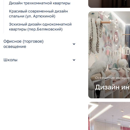
Дизайн трехкомнатной квартиры
Красивый современный дизайн
спальни (ул. Артюхиной)
Эскизный дизайн однокомнатной
квартиры (пер.Беляковский)
Офисное (торговое)
освещение
Школы
Освещение интерье
Дизайн ин