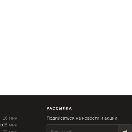
РАССЫЛКА
16 мин.
Подписаться на новости и акции
тр
15 мин.
22 мин.