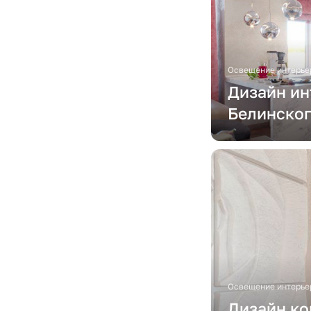
Освещение интерье
Дизайн ин
Белинског
Освещение интерье
Дизайн ко