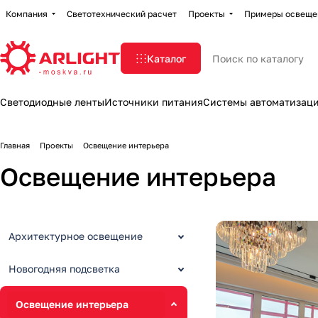
Компания
Светотехнический расчет
Проекты
Примеры освеще
Каталог
Светодиодные ленты
Источники питания
Системы автоматизац
Главная
Проекты
Освещение интерьера
Освещение интерьера
Архитектурное освещение
Новогодняя подсветка
Освещение интерьера