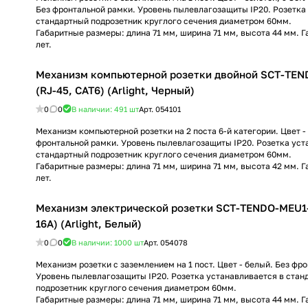
Без фронтальной рамки. Уровень пылевлагозащиты IP20. Розетка
стандартный подрозетник круглого сечения диаметром 60мм.
Габаритные размеры: длина 71 мм, ширина 71 мм, высота 44 мм. Г
лет.
Механизм компьютерной розетки двойной SCT-TE
(RJ-45, CAT6) (Arlight, Черный)
0
0
В наличии: 491
шт
Арт.
054101
Механизм компьютерной розетки на 2 поста 6-й категории. Цвет -
фронтальной рамки. Уровень пылевлагозащиты IP20. Розетка уст
стандартный подрозетник круглого сечения диаметром 60мм.
Габаритные размеры: длина 71 мм, ширина 71 мм, высота 42 мм. Г
лет.
Механизм электрической розетки SCT-TENDO-MEU1
16A) (Arlight, Белый)
0
0
В наличии: 1000
шт
Арт.
054078
Механизм розетки с заземлением на 1 пост. Цвет - белый. Без фр
Уровень пылевлагозащиты IP20. Розетка устанавливается в стан
подрозетник круглого сечения диаметром 60мм.
Габаритные размеры: длина 71 мм, ширина 71 мм, высота 44 мм. Г