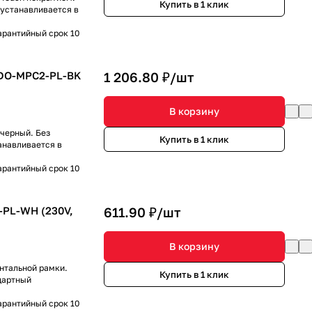
Купить в 1 клик
 устанавливается в
арантийный срок 10
NDO-MPC2-PL-BK
1 206.80 ₽/
шт
В корзину
 черный. Без
Купить в 1 клик
анавливается в
арантийный срок 10
-PL-WH (230V,
611.90 ₽/
шт
В корзину
онтальной рамки.
Купить в 1 клик
дартный
арантийный срок 10