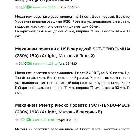
0
0
В наличии: 1000
шт
Арт.
054080
Механизм розетки с заземлением на 1 пост. Цвет - серый. Без фр
Уровень пылевлагозащиты IP20. Розетка устанавливается в стан
подрозетник круглого сечения диаметром 60мм.
Габаритные размеры: длина 71 мм, ширина 71 мм, высота 44 мм. Г
лет.
Механизм розетки с USB зарядкой SCT-TENDO-MU
(230V, 16A) (Arlight, Матовый белый)
0
0
В наличии: 198
шт
Арт.
054610
Механизм розетки с заземлением 1 пост 2 USB Type A+C порта. Цве
Touch покрытием. Без фронтальной рамки. Уровень пылевлагозащ
устанавливается в стандартный подрозетник круглого сечения д
Габаритные размеры: длина 71 мм, ширина 71 мм, высота 53 мм. Г
лет.
Механизм электрической розетки SCT-TENDO-MEU1
(230V, 16A) (Arlight, Матовый песочный)
0
0
В наличии: 590
шт
Арт.
054639
Механизм розетки с заземлением на 1 пост. Цвет - золотой, с Sof