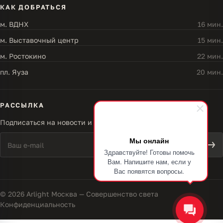
КАК ДОБРАТЬСЯ
м. ВДНХ
16 мин.
м. Выставочный центр
15 мин.
м. Ростокино
22 мин.
пл. Яуза
20 мин.
РАССЫЛКА
Подписаться на новости и акции
Мы онлайн
Здравствуйте! Готовы помочь
Вам. Напишите нам, если у
Вас появятся вопросы.
© 2026 Arlight Москва — Совершенство света
Конфиденциальность