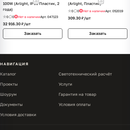
100W (Arlight, IP65 Пластик, 2
(Arlight, Пластик)
года)
0
0
Нет в наличии
Арт.
052019
0
0
Нет в наличии
Арт.
047123
309.30 ₽/
шт
32 916.30 ₽/
шт
Заказать
Заказать
НАВИГАЦИЯ
Каталог
Светотехнический расчёт
Проекты
Услуги
Шоурум
Гарантия на товар
Документы
Условия оплаты
Условия доставки