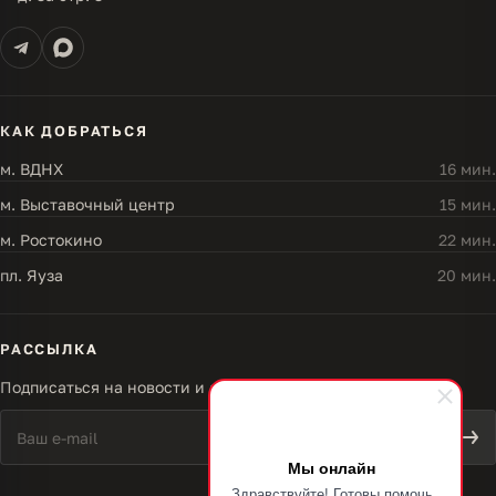
КАК ДОБРАТЬСЯ
м. ВДНХ
16 мин.
м. Выставочный центр
15 мин.
м. Ростокино
22 мин.
пл. Яуза
20 мин.
РАССЫЛКА
Подписаться на новости и акции
Мы онлайн
Здравствуйте! Готовы помочь