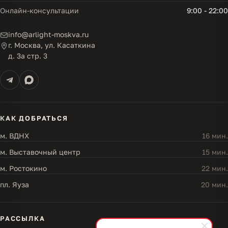
Онлайн-консультации
9:00 - 22:00
info@arlight-moskva.ru
г. Москва, ул. Касаткина
д. 3а стр. 3
КАК ДОБРАТЬСЯ
м. ВДНХ
16 мин.
м. Выставочный центр
15 мин.
м. Ростокино
22 мин.
пл. Яуза
20 мин.
РАССЫЛКА