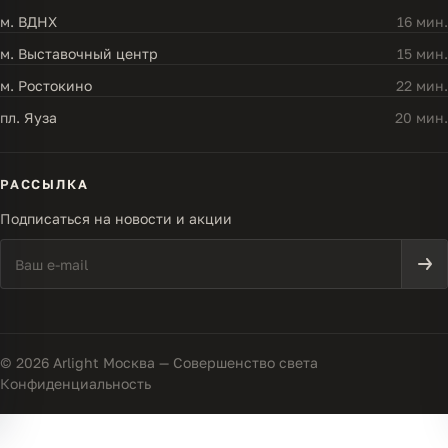
м. ВДНХ
16 мин.
м. Выставочный центр
15 мин.
м. Ростокино
22 мин.
пл. Яуза
20 мин.
РАССЫЛКА
Подписаться на новости и акции
© 2026 Arlight Москва — Совершенство света
Конфиденциальность