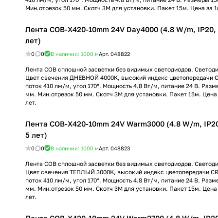
Мин.отрезок 50 мм. Скотч 3М для установки. Пакет 15м. Цена за 1м
Лента COB-X420-10mm 24V Day4000 (4.8 W/m, IP20, 1
лет)
0
0
В наличии: 1000
м
Арт.
048822
Лента COB сплошной засветки без видимых светодиодов. Светод
Цвет свечения ДНЕВНОЙ 4000K, высокий индекс цветопередачи C
поток 410 лм/м, угол 170°. Мощность 4.8 Вт/м, питание 24 В. Раз
мм. Мин.отрезок 50 мм. Скотч 3М для установки. Пакет 15м. Цена 
лет.
Лента COB-X420-10mm 24V Warm3000 (4.8 W/m, IP20, 
5 лет)
0
0
В наличии: 1000
м
Арт.
048823
Лента COB сплошной засветки без видимых светодиодов. Светод
Цвет свечения ТЕПЛЫЙ 3000K, высокий индекс цветопередачи CR
поток 410 лм/м, угол 170°. Мощность 4.8 Вт/м, питание 24 В. Раз
мм. Мин.отрезок 50 мм. Скотч 3М для установки. Пакет 15м. Цена 
лет.