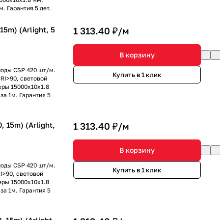
. Гарантия 5 лет.
5m) (Arlight, 5
1 313.40 ₽/
м
В корзину
иоды CSP 420 шт/м.
Купить в 1 клик
RI>90, световой
меры 15000х10х1.8
за 1м. Гарантия 5
15m) (Arlight,
1 313.40 ₽/
м
В корзину
иоды CSP 420 шт/м.
Купить в 1 клик
I>90, световой
меры 15000х10х1.8
за 1м. Гарантия 5