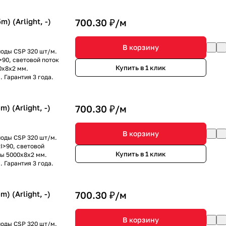
 (Arlight, -)
700.30 ₽/
м
В корзину
иоды CSP 320 шт/м.
90, световой поток
Купить в 1 клик
0х8х2 мм.
. Гарантия 3 года.
 (Arlight, -)
700.30 ₽/
м
В корзину
иоды CSP 320 шт/м.
I>90, световой
Купить в 1 клик
ры 5000х8х2 мм.
. Гарантия 3 года.
 (Arlight, -)
700.30 ₽/
м
В корзину
иоды CSP 320 шт/м.