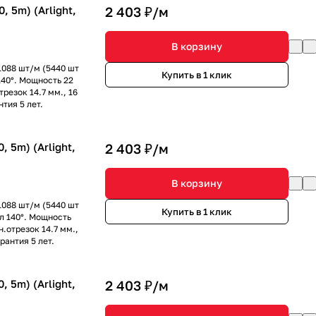
 5m) (Arlight,
2 403 ₽/
м
В корзину
1088 шт/м (5440 шт
Купить в 1 клик
140°. Мощность 22
трезок 14.7 мм., 16
тия 5 лет.
 5m) (Arlight,
2 403 ₽/
м
В корзину
1088 шт/м (5440 шт
Купить в 1 клик
л 140°. Мощность
н.отрезок 14.7 мм.,
рантия 5 лет.
 5m) (Arlight,
2 403 ₽/
м