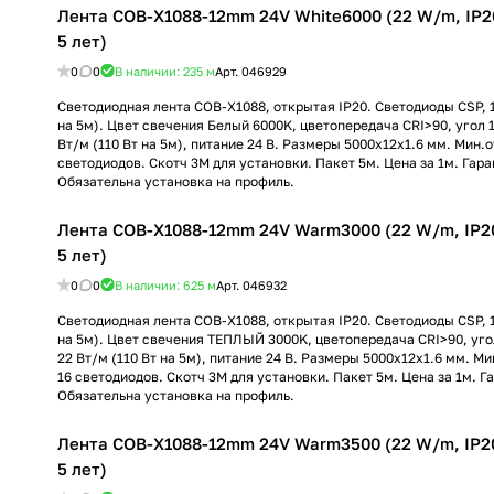
Лента COB-X1088-12mm 24V White6000 (22 W/m, IP20,
5 лет)
0
0
В наличии: 235
м
Арт.
046929
Светодиодная лента COB-X1088, открытая IP20. Светодиоды CSP, 
на 5м). Цвет свечения Белый 6000K, цветопередача CRI>90, угол 
Вт/м (110 Вт на 5м), питание 24 В. Размеры 5000х12х1.6 мм. Мин.о
светодиодов. Скотч 3М для установки. Пакет 5м. Цена за 1м. Гаран
Обязательна установка на профиль.
Лента COB-X1088-12mm 24V Warm3000 (22 W/m, IP20,
5 лет)
0
0
В наличии: 625
м
Арт.
046932
Светодиодная лента COB-X1088, открытая IP20. Светодиоды CSP, 
на 5м). Цвет свечения ТЕПЛЫЙ 3000K, цветопередача CRI>90, уго
22 Вт/м (110 Вт на 5м), питание 24 В. Размеры 5000х12х1.6 мм. Ми
16 светодиодов. Скотч 3М для установки. Пакет 5м. Цена за 1м. Га
Обязательна установка на профиль.
Лента COB-X1088-12mm 24V Warm3500 (22 W/m, IP20,
5 лет)