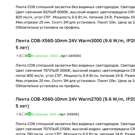
Лента COB сплошной засветки без видимых светодиодов. Светод
Цвет свечения БЕЛЫЙ 6000K, высокий индекс цветопередачи CRI>
820 лм/м, угол 170°. Мощность 9.6 Вт/м, питание 24 В. Размеры 1
Мин.отрезок 25 мм. Скотч 3М для установки. Пакет 10м. Цена за 1м
Обязательна установка на профиль.
Лента COB-X560-10mm 24V Warm3000 (9.6 W/m, IP20, 
5 лет)
0
0
В наличии: 1000
м
Арт.
049060
Лента COB сплошной засветки без видимых светодиодов. Светод
Цвет свечения ТЕПЛЫЙ 3000K, высокий индекс цветопередачи CR
поток 800 лм/м, угол 170°. Мощность 9.6 Вт/м, питание 24 В. Раз
Мин.отрезок 25 мм. Скотч 3М для установки. Пакет 10м. Цена за 1м
Обязательна установка на профиль.
Лента COB-X560-10mm 24V Warm2700 (9.6 W/m, IP20, 
5 лет)
0
0
В наличии: 840
м
Арт.
049061
Лента COB сплошной засветки без видимых светодиодов. Светод
Цвет свечения ТЕПЛЫЙ 2700K, высокий индекс цветопередачи CR
поток 790 лм/м, угол 170°. Мощность 9.6 Вт/м, питание 24 В. Раз