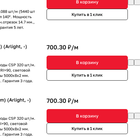
В корзину
1088 шт/м (5440 шт
Купить в 1 клик
л 140°. Мощность
н.отрезок 14.7 мм.,
рантия 5 лет.
Arlight, -)
700.30 ₽/
м
В корзину
иоды CSP 320 шт/м.
RI>90, световой
Купить в 1 клик
ры 5000х8х2 мм.
. Гарантия 3 года.
 (Arlight, -)
700.30 ₽/
м
В корзину
иоды CSP 320 шт/м.
I>90, световой
Купить в 1 клик
ры 5000х8х2 мм.
. Гарантия 3 года.