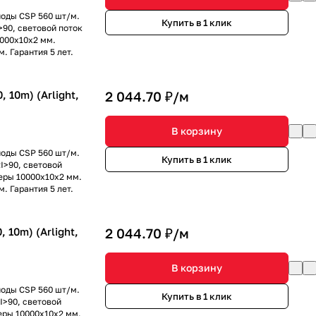
иоды CSP 560 шт/м.
Купить в 1 клик
90, световой поток
0000х10х2 мм.
. Гарантия 5 лет.
10m) (Arlight,
2 044.70 ₽/
м
В корзину
иоды CSP 560 шт/м.
Купить в 1 клик
I>90, световой
меры 10000х10х2 мм.
. Гарантия 5 лет.
10m) (Arlight,
2 044.70 ₽/
м
В корзину
иоды CSP 560 шт/м.
Купить в 1 клик
I>90, световой
меры 10000х10х2 мм.