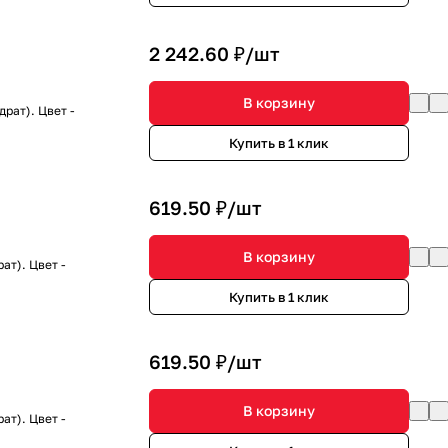
2 242.60 ₽/
шт
В корзину
рат). Цвет -
Купить в 1 клик
619.50 ₽/
шт
В корзину
ат). Цвет -
Купить в 1 клик
619.50 ₽/
шт
В корзину
ат). Цвет -