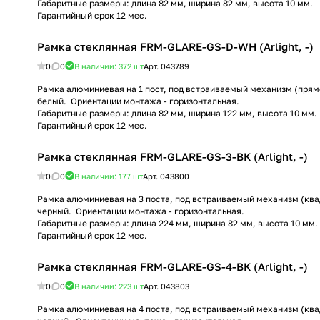
Габаритные размеры: длина 82 мм, ширина 82 мм, высота 10 мм.
Гарантийный срок 12 мес.
Рамка стеклянная FRM-GLARE-GS-D-WH (Arlight, -)
0
0
В наличии: 372
шт
Арт.
043789
Рамка алюминиевая на 1 пост, под встраиваемый механизм (прямо
белый. Ориентации монтажа - горизонтальная.
Габаритные размеры: длина 82 мм, ширина 122 мм, высота 10 мм.
Гарантийный срок 12 мес.
Рамка стеклянная FRM-GLARE-GS-3-BK (Arlight, -)
0
0
В наличии: 177
шт
Арт.
043800
Рамка алюминиевая на 3 поста, под встраиваемый механизм (квад
черный. Ориентации монтажа - горизонтальная.
Габаритные размеры: длина 224 мм, ширина 82 мм, высота 10 мм.
Гарантийный срок 12 мес.
Рамка стеклянная FRM-GLARE-GS-4-BK (Arlight, -)
0
0
В наличии: 223
шт
Арт.
043803
Рамка алюминиевая на 4 поста, под встраиваемый механизм (квад