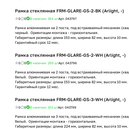
Рамка стеклянная FRM-GLARE-GS-2-BK (Arlight, -)
0
0
В наличии: 264
шт
Арт.
043797
Рамка алюминиевая на 2 поста, под встраиваемый механизм (квад
черный. Ориентации монтажа - горизонтальная.
Габаритные размеры: длина 153 мм, ширина 82 мм, высота 10 мм.
Гарантийный срок 12 мес.
Рамка стеклянная FRM-GLARE-GS-2-WH (Arlight, -)
0
0
В наличии: 269
шт
Арт.
043796
Рамка алюминиевая на 2 поста, под встраиваемый механизм (квад
белый. Ориентации монтажа - горизонтальная.
Габаритные размеры: длина 153 мм, ширина 82 мм, высота 10 мм.
Гарантийный срок 12 мес.
Рамка стеклянная FRM-GLARE-GS-3-WH (Arlight, -)
0
0
В наличии: 163
шт
Арт.
043799
Рамка алюминиевая на 3 поста, под встраиваемый механизм (квад
белый. Ориентации монтажа - горизонтальная.
Габаритные размеры: длина 224 мм, ширина 82 мм, высота 10 мм.