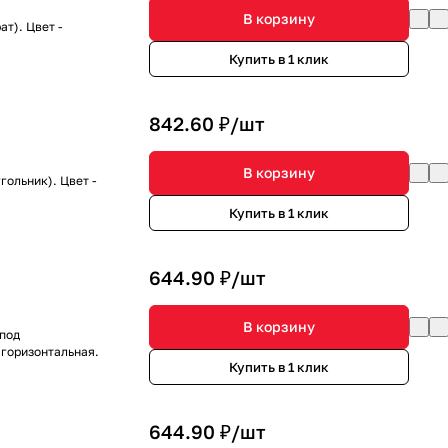
В корзину
т). Цвет -
Купить в 1 клик
842.60 ₽/
шт
В корзину
гольник). Цвет -
Купить в 1 клик
644.90 ₽/
шт
В корзину
 под
 горизонтальная.
Купить в 1 клик
644.90 ₽/
шт