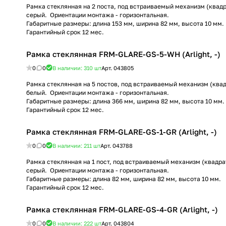
Рамка стеклянная на 2 поста, под встраиваемый механизм (квадра
серый. Ориентации монтажа - горизонтальная.
Габаритные размеры: длина 153 мм, ширина 82 мм, высота 10 мм.
Гарантийный срок 12 мес.
Рамка стеклянная FRM-GLARE-GS-5-WH (Arlight, -)
0
0
В наличии: 310
шт
Арт.
043805
Рамка стеклянная на 5 постов, под встраиваемый механизм (квадр
белый. Ориентации монтажа - горизонтальная.
Габаритные размеры: длина 366 мм, ширина 82 мм, высота 10 мм.
Гарантийный срок 12 мес.
Рамка стеклянная FRM-GLARE-GS-1-GR (Arlight, -)
0
0
В наличии: 211
шт
Арт.
043788
Рамка стеклянная на 1 пост, под встраиваемый механизм (квадрат
серый. Ориентации монтажа - горизонтальная.
Габаритные размеры: длина 82 мм, ширина 82 мм, высота 10 мм.
Гарантийный срок 12 мес.
Рамка стеклянная FRM-GLARE-GS-4-GR (Arlight, -)
0
0
В наличии: 222
шт
Арт.
043804