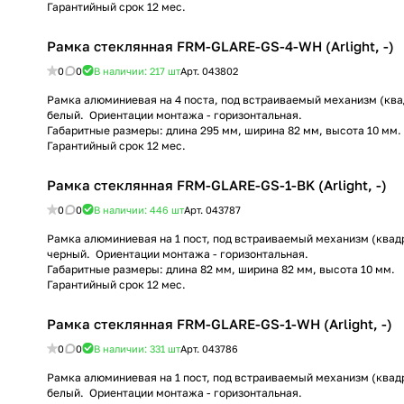
Гарантийный срок 12 мес.
Рамка стеклянная FRM-GLARE-GS-4-WH (Arlight, -)
0
0
В наличии: 217
шт
Арт.
043802
Рамка алюминиевая на 4 поста, под встраиваемый механизм (квад
белый. Ориентации монтажа - горизонтальная.
Габаритные размеры: длина 295 мм, ширина 82 мм, высота 10 мм.
Гарантийный срок 12 мес.
Рамка стеклянная FRM-GLARE-GS-1-BK (Arlight, -)
0
0
В наличии: 446
шт
Арт.
043787
Рамка алюминиевая на 1 пост, под встраиваемый механизм (квадр
черный. Ориентации монтажа - горизонтальная.
Габаритные размеры: длина 82 мм, ширина 82 мм, высота 10 мм.
Гарантийный срок 12 мес.
Рамка стеклянная FRM-GLARE-GS-1-WH (Arlight, -)
0
0
В наличии: 331
шт
Арт.
043786
Рамка алюминиевая на 1 пост, под встраиваемый механизм (квадр
белый. Ориентации монтажа - горизонтальная.