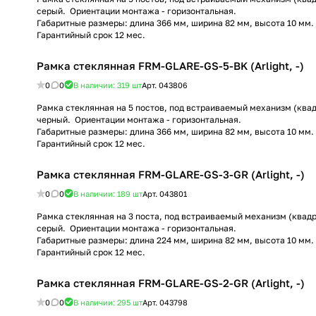
серый. Ориентации монтажа - горизонтальная.
Габаритные размеры: длина 366 мм, ширина 82 мм, высота 10 мм.
Гарантийный срок 12 мес.
Рамка стеклянная FRM-GLARE-GS-5-BK (Arlight, -)
0
0
В наличии: 319
шт
Арт.
043806
Рамка стеклянная на 5 постов, под встраиваемый механизм (квадр
черный. Ориентации монтажа - горизонтальная.
Габаритные размеры: длина 366 мм, ширина 82 мм, высота 10 мм.
Гарантийный срок 12 мес.
Рамка стеклянная FRM-GLARE-GS-3-GR (Arlight, -)
0
0
В наличии: 189
шт
Арт.
043801
Рамка стеклянная на 3 поста, под встраиваемый механизм (квадра
серый. Ориентации монтажа - горизонтальная.
Габаритные размеры: длина 224 мм, ширина 82 мм, высота 10 мм.
Гарантийный срок 12 мес.
Рамка стеклянная FRM-GLARE-GS-2-GR (Arlight, -)
0
0
В наличии: 295
шт
Арт.
043798