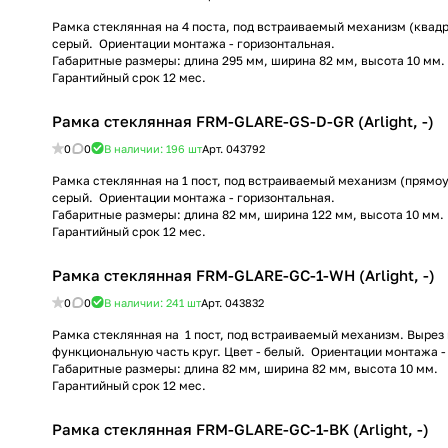
Рамка стеклянная на 4 поста, под встраиваемый механизм (квадра
серый. Ориентации монтажа - горизонтальная.
Габаритные размеры: длина 295 мм, ширина 82 мм, высота 10 мм.
Гарантийный срок 12 мес.
Рамка стеклянная FRM-GLARE-GS-D-GR (Arlight, -)
0
0
В наличии: 196
шт
Арт.
043792
Рамка стеклянная на 1 пост, под встраиваемый механизм (прямоу
серый. Ориентации монтажа - горизонтальная.
Габаритные размеры: длина 82 мм, ширина 122 мм, высота 10 мм.
Гарантийный срок 12 мес.
Рамка стеклянная FRM-GLARE-GC-1-WH (Arlight, -)
0
0
В наличии: 241
шт
Арт.
043832
Рамка стеклянная на 1 пост, под встраиваемый механизм. Вырез
функциональную часть круг. Цвет - белый. Ориентации монтажа -
Габаритные размеры: длина 82 мм, ширина 82 мм, высота 10 мм.
Гарантийный срок 12 мес.
Рамка стеклянная FRM-GLARE-GC-1-BK (Arlight, -)