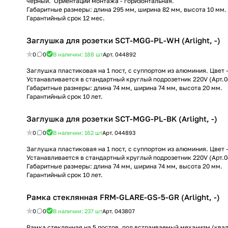
черный. Ориентации монтажа - горизонтальная.
Габаритные размеры: длина 295 мм, ширина 82 мм, высота 10 мм.
Гарантийный срок 12 мес.
Заглушка для розетки SCT-MGG-PL-WH (Arlight, -)
0
0
В наличии: 188
шт
Арт.
044892
Заглушка пластиковая на 1 пост, с суппортом из алюминия. Цвет 
Устанавливается в стандартный круглый подрозетник 220V (Арт.0
Габаритные размеры: длина 74 мм, ширина 74 мм, высота 20 мм.
Гарантийный срок 10 лет.
Заглушка для розетки SCT-MGG-PL-BK (Arlight, -)
0
0
В наличии: 162
шт
Арт.
044893
Заглушка пластиковая на 1 пост, с суппортом из алюминия. Цвет
Устанавливается в стандартный круглый подрозетник 220V (Арт.0
Габаритные размеры: длина 74 мм, ширина 74 мм, высота 20 мм.
Гарантийный срок 10 лет.
Рамка стеклянная FRM-GLARE-GS-5-GR (Arlight, -)
0
0
В наличии: 237
шт
Арт.
043807
Рамка стеклянная на 5 постов, под встраиваемый механизм (квадр