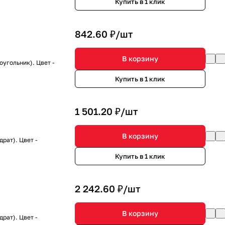
Купить в 1 клик
842.60 ₽/
шт
В корзину
угольник). Цвет -
Купить в 1 клик
1 501.20 ₽/
шт
В корзину
рат). Цвет -
Купить в 1 клик
2 242.60 ₽/
шт
В корзину
рат). Цвет -