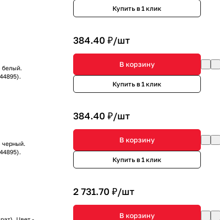
Купить в 1 клик
384.40 ₽/
шт
В корзину
- белый.
44895).
Купить в 1 клик
384.40 ₽/
шт
В корзину
 - черный.
44895).
Купить в 1 клик
2 731.70 ₽/
шт
В корзину
ат). Цвет -