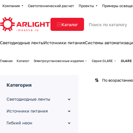
Компания
Светотехнический расчет
Проекты
Примеры освеще
Каталог
Светодиодные ленты
Источники питания
Системы автоматизац
Главная
Каталог
Электроустановочные изделия
Серия GLARE
GLARE 
По возрастанию
Категория
Светодиодные ленты
Источники питания
Гибкий неон