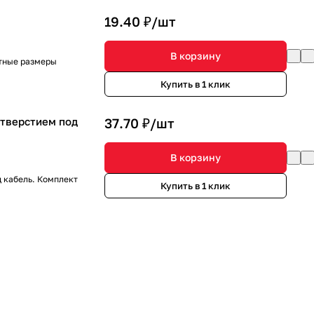
19.40 ₽/
шт
В корзину
тные размеры
Купить в 1 клик
тверстием под
37.70 ₽/
шт
В корзину
 кабель. Комплект
Купить в 1 клик