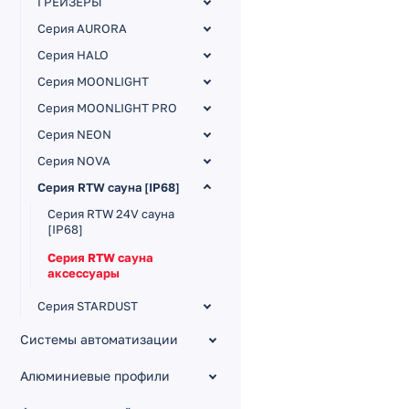
ГРЕЙЗЕРЫ
Серия AURORA
Серия HALO
Серия MOONLIGHT
Серия MOONLIGHT PRO
Серия NEON
Серия NOVA
Серия RTW сауна [IP68]
Серия RTW 24V сауна
[IP68]
Серия RTW сауна
аксессуары
Серия STARDUST
Серия WAVE
Системы автоматизации
Серия HORIZON
Алюминиевые профили