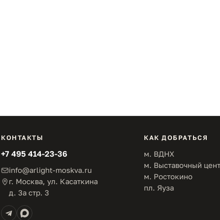
КОНТАКТЫ
КАК ДОБРАТЬСЯ
+7 495 414-23-36
м. ВДНХ
м. Выставочный цен
info@arlight-moskva.ru
м. Ростокино
г. Москва, ул. Касаткина
пл. Яуза
д. 3а стр. 3