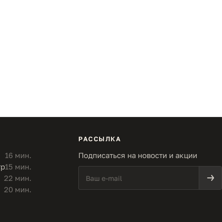
РАССЫЛКА
16 мин.
Подписаться на новости и акции
тр
15 мин.
22 мин.
20 мин.