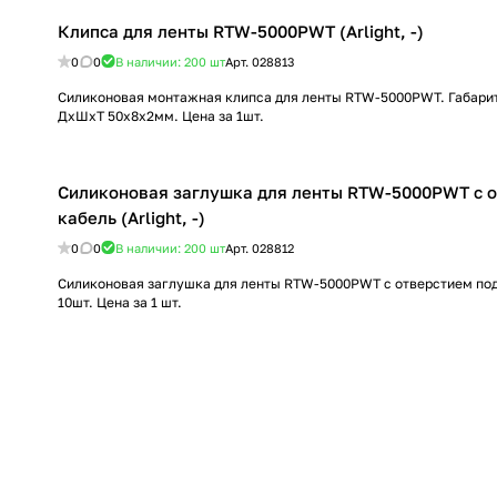
Клипса для ленты RTW-5000PWT (Arlight, -)
0
0
В наличии: 200
шт
Арт.
028813
Силиконовая монтажная клипса для ленты RTW-5000PWT. Габари
ДхШхТ 50х8х2мм. Цена за 1шт.
Силиконовая заглушка для ленты RTW-5000PWT с о
кабель (Arlight, -)
0
0
В наличии: 200
шт
Арт.
028812
Силиконовая заглушка для ленты RTW-5000PWT с отверстием под
10шт. Цена за 1 шт.