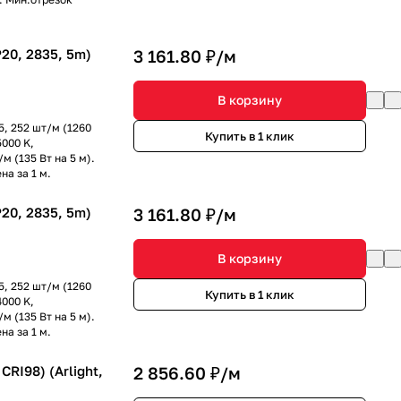
20, 2835, 5m)
3 161.80 ₽/
м
В корзину
, 252 шт/м (1260
Купить в 1 клик
5000 K,
м (135 Вт на 5 м).
на за 1 м.
20, 2835, 5m)
3 161.80 ₽/
м
В корзину
, 252 шт/м (1260
Купить в 1 клик
4000 K,
м (135 Вт на 5 м).
на за 1 м.
RI98) (Arlight,
2 856.60 ₽/
м