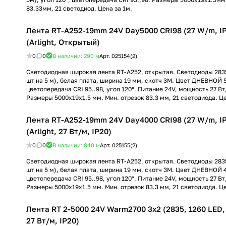
83.33мм, 21 светодиод. Цена за 1м.
Лента RT-A252-19mm 24V Day5000 CRI98 (27 W/m, IP
(Arlight, Открытый)
0
0
В наличии: 290
м
Арт.
025154(2)
Светодиодная широкая лента RT-A252, открытая. Светодиоды 2835
шт на 5 м), белая плата, ширина 19 мм, скотч 3M. Цвет ДНЕВНОЙ 
цветопередача CRI 95..98, угол 120°. Питание 24V, мощность 27 Вт/
Размеры 5000x19x1.5 мм. Мин. отрезок 83.3 мм, 21 светодиода. Це
Лента RT-A252-19mm 24V Day4000 CRI98 (27 W/m, IP
(Arlight, 27 Вт/м, IP20)
0
0
В наличии: 840
м
Арт.
025155(2)
Светодиодная широкая лента RT-A252, открытая. Светодиоды 2835
шт на 5 м), белая плата, ширина 19 мм, скотч 3M. Цвет ДНЕВНОЙ 
цветопередача CRI 95..98, угол 120°. Питание 24V, мощность 27 Вт/
Размеры 5000x19x1.5 мм. Мин. отрезок 83.3 мм, 21 светодиода. Це
Лента RT 2-5000 24V Warm2700 3x2 (2835, 1260 LED, C
27 Вт/м, IP20)