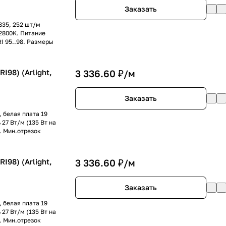
Заказать
835, 252 шт/м
-2800K. Питание
RI 95..98. Размеры
I98) (Arlight,
3 336.60 ₽/
м
Заказать
 белая плата 19
27 Вт/м (135 Вт на
. Мин.отрезок
I98) (Arlight,
3 336.60 ₽/
м
Заказать
 белая плата 19
27 Вт/м (135 Вт на
. Мин.отрезок