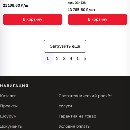
Арт.
034136
21 166.60 ₽/
шт
13 765.50 ₽/
шт
В корзину
В корзину
Загрузить еще
›
1
2
3
4
5
НАВИГАЦИЯ
Каталог
Светотехнический расчёт
Проекты
Услуги
Шоурум
Гарантия на товар
Документы
Условия оплаты