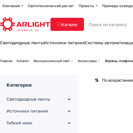
Компания
Светотехнический расчет
Проекты
Примеры освеще
Каталог
Светодиодные ленты
Источники питания
Системы автоматизац
Главная
Каталог
Функциональный свет
Аксессуары
Экраны, плафон
По возрастанию
Категория
Светодиодные ленты
Источники питания
Гибкий неон