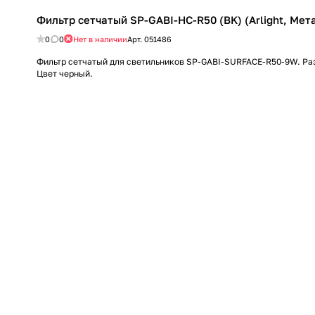
Фильтр сетчатый SP-GABI-HC-R50 (BK) (Arlight, Мет
0
0
Нет в наличии
Арт.
051486
Фильтр сетчатый для светильников SP-GABI-SURFACE-R50-9W. Ра
Цвет черный.