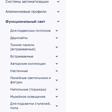
Системы автоматизации
Алюминиевые профили
Функциональный свет
Для подвесных потолков
Даунлайты
Тонкие панели
[встраиваемые]
Встраиваемые
Авторские коллекции
Настенные
Линейные светильники и
фигуры
Напольные (торшеры)
Музейное освещение
Для подсветки ступеней,
пола