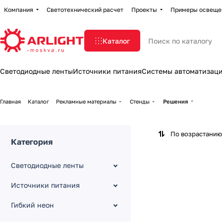
Компания
Светотехнический расчет
Проекты
Примеры освеще
Каталог
Светодиодные ленты
Источники питания
Системы автоматизац
Главная
Каталог
Рекламные материалы
Стенды
Решения
По возрастанию
Категория
Светодиодные ленты
Источники питания
Гибкий неон