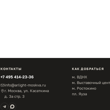
КОНТАКТЫ
КАК ДОБРАТЬСЯ
+7 495 414-23-36
м. ВДНХ
м. Выставочный цен
info@arlight-moskva.ru
м. Ростокино
г. Москва, ул. Касаткина
пл. Яуза
д. 3а стр. 3