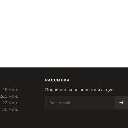
РАССЫЛКА
16 мин.
Подписаться на новости и акции
тр
15 мин.
22 мин.
20 мин.