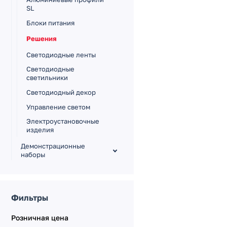
SL
Блоки питания
Решения
Светодиодные ленты
Светодиодные
светильники
Светодиодный декор
Управление светом
Электроустановочные
изделия
Демонстрационные
наборы
Печатная продукция
Сувенирная продукция
Фильтры
Оформление магазина
Розничная цена