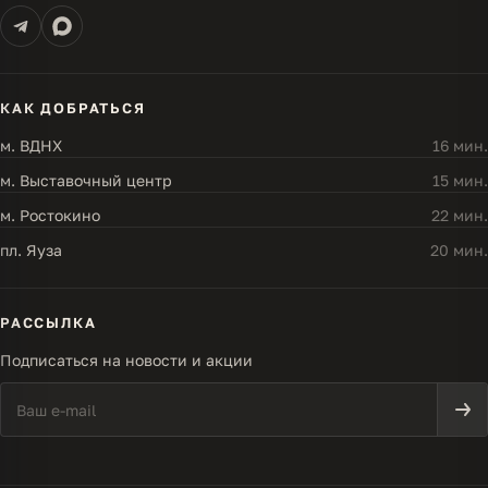
КАК ДОБРАТЬСЯ
м. ВДНХ
16 мин.
м. Выставочный центр
15 мин.
м. Ростокино
22 мин.
пл. Яуза
20 мин.
РАССЫЛКА
Подписаться на новости и акции