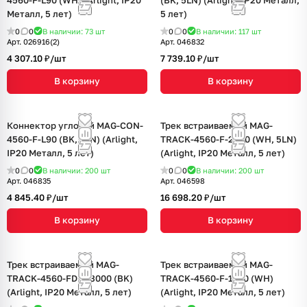
4560-F-L90 (WH) (Arlight, IP20
(BK, 5LN) (Arlight, IP20 Металл,
Металл, 5 лет)
5 лет)
0
0
В наличии: 73
шт
0
0
В наличии: 117
шт
Арт.
026916(2)
Арт.
046832
4 307.10 ₽/
шт
7 739.10 ₽/
шт
В корзину
В корзину
Коннектор угловой MAG-CON-
Трек встраиваемый MAG-
4560-F-L90 (BK, 5LN) (Arlight,
TRACK-4560-F-2040 (WH, 5LN)
IP20 Металл, 5 лет)
(Arlight, IP20 Металл, 5 лет)
0
0
В наличии: 200
шт
0
0
В наличии: 200
шт
Арт.
046835
Арт.
046598
4 845.40 ₽/
шт
16 698.20 ₽/
шт
В корзину
В корзину
Трек встраиваемый MAG-
Трек встраиваемый MAG-
TRACK-4560-FDW-3000 (BK)
TRACK-4560-F-1040 (WH)
(Arlight, IP20 Металл, 5 лет)
(Arlight, IP20 Металл, 5 лет)