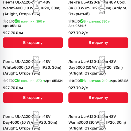
Лента UL-A120-10mm 48V
Лента UL-A120-10mm 48V Cool
Warm2400 (10 W/m, IP20, 30m)
8K (10 W/m, IP20, 30m) (Arlight,
(Arlight, Открытый)
Открытый)
0
0
В наличии: 390
м
0
0
В наличии: 330
м
Арт.
053413
Арт.
053416
927.70 ₽/
м
927.70 ₽/
м
В корзину
В корзину
Лента UL-A120-10mm 48V
Лента UL-A120-10mm 48V
White6000 (10 W/m, IP20, 30m)
Day5000 (10 W/m, IP20, 30m)
(Arlight, Открытый)
(Arlight, Открытый)
0
0
В наличии: 270
м
Арт.
053134
0
0
В наличии: 240
м
Арт.
053135
927.70 ₽/
м
927.70 ₽/
м
В корзину
В корзину
Лента UL-A120-10mm 48V
Лента UL-A120-10mm 48V
Day4000 (10 W/m, IP20, 30m)
Warm3000 (10 W/m, IP20, 30m)
(Arlight, Открытый)
(Arlight, Открытый)