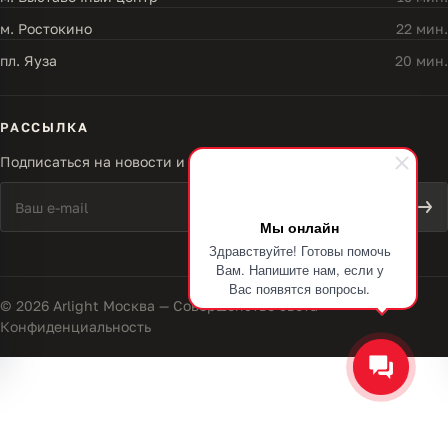
м. Ростокино
22 мин.
пл. Яуза
20 мин.
РАССЫЛКА
Подписаться на новости и акции
Мы онлайн
Здравствуйте! Готовы помочь
Вам. Напишите нам, если у
Вас появятся вопросы.
© 2026 Arlight Москва — Совершенство света
Конфиденциальность