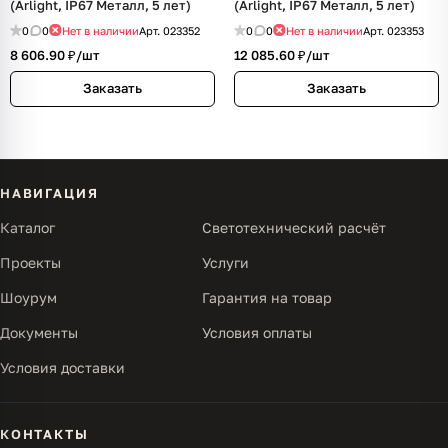
(Arlight, IP67 Металл, 5 лет)
(Arlight, IP67 Металл, 5 лет)
0
0
Нет в наличии
Арт.
023352
0
0
Нет в наличии
Арт.
023353
8 606.90 ₽/
шт
12 085.60 ₽/
шт
Заказать
Заказать
НАВИГАЦИЯ
Каталог
Светотехнический расчёт
Проекты
Услуги
Шоурум
Гарантия на товар
Документы
Условия оплаты
Условия доставки
КОНТАКТЫ