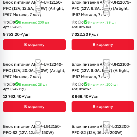
Блок питания ARPV-UH12150-
Блок питания ARPV-UH12075-
PFC (12V, 12.5A, 150W) (Arlight,
PFC (12V, 6.3A, 75W) (Arlight,
IP67 Металл, 7 лет)
IP67 Металл, 7 лет)
0
0
В наличии: 200
шт
0
0
В наличии: 99
шт
Арт.
024269
Арт.
025043
9 753.20 ₽/
шт
7 022.20 ₽/
шт
В корзину
В корзину
Блок питания ARPV-UH12240-
Блок питания ARPV-UH12100-
PFC (12V, 20.0A, 240W) (Arlight,
PFC (12V, 8.0A, 96W) (Arlight,
IP67 Металл, 7 лет)
IP67 Металл, 7 лет)
0
0
В наличии: 28
шт
0
0
В наличии: 200
шт
Арт.
024271(1)
Арт.
024267
12 762.40 ₽/
шт
8 966.40 ₽/
шт
В корзину
В корзину
Блок питания ARPV-LG12150-
Блок питания ARPV-LG12200-
PFC-S2 (12V, 12.5A, 150W)
PFC-S2 (12V, 16.7A, 200W)