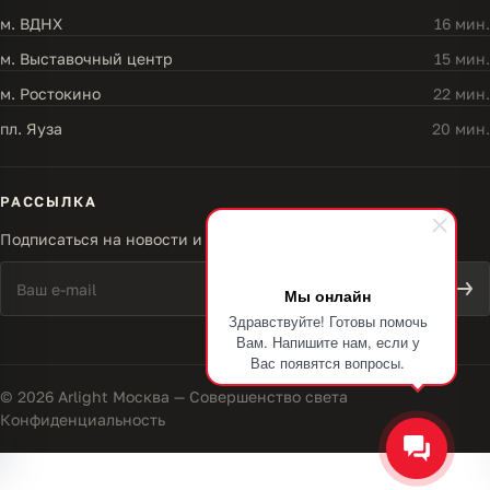
м. ВДНХ
16 мин.
м. Выставочный центр
15 мин.
м. Ростокино
22 мин.
пл. Яуза
20 мин.
РАССЫЛКА
Подписаться на новости и акции
Мы онлайн
Здравствуйте! Готовы помочь
Вам. Напишите нам, если у
Вас появятся вопросы.
© 2026 Arlight Москва — Совершенство света
Конфиденциальность