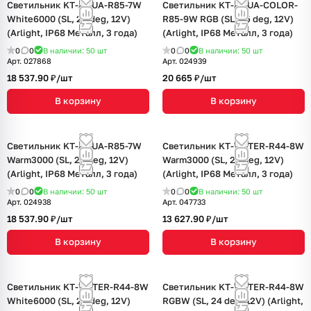
Светильник KT-AQUA-R85-7W
Светильник KT-AQUA-COLOR-
White6000 (SL, 25 deg, 12V)
R85-9W RGB (SL, 25 deg, 12V)
(Arlight, IP68 Металл, 3 года)
(Arlight, IP68 Металл, 3 года)
0
0
В наличии: 50
шт
0
0
В наличии: 50
шт
Арт.
027868
Арт.
024939
18 537.90 ₽/
шт
20 665 ₽/
шт
В корзину
В корзину
Светильник KT-AQUA-R85-7W
Светильник KT-WATER-R44-8W
Warm3000 (SL, 25 deg, 12V)
Warm3000 (SL, 24 deg, 12V)
(Arlight, IP68 Металл, 3 года)
(Arlight, IP68 Металл, 3 года)
0
0
В наличии: 50
шт
0
0
В наличии: 50
шт
Арт.
024938
Арт.
047733
18 537.90 ₽/
шт
13 627.90 ₽/
шт
В корзину
В корзину
Светильник KT-WATER-R44-8W
Светильник KT-WATER-R44-8W
White6000 (SL, 24 deg, 12V)
RGBW (SL, 24 deg, 12V) (Arlight,