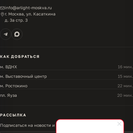
info@arlight-moskva.ru
г. Москва, ул. Касаткина
д. 3а стр. 3
КАК ДОБРАТЬСЯ
м. ВДНХ
16 мин.
м. Выставочный центр
15 мин.
м. Ростокино
22 мин.
пл. Яуза
20 мин.
РАССЫЛКА
Подписаться на новости и акции